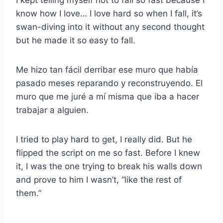
I kept telling myself not to fall so fast because I
know how I love… I love hard so when I fall, it’s
swan-diving into it without any second thought
but he made it so easy to fall.
Me hizo tan fácil derribar ese muro que había
pasado meses reparando y reconstruyendo. El
muro que me juré a mí misma que iba a hacer
trabajar a alguien.
I tried to play hard to get, I really did. But he
flipped the script on me so fast. Before I knew
it, I was the one trying to break his walls down
and prove to him I wasn’t, “like the rest of
them.”