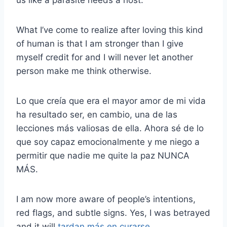
us like a parasite needs a host.
What I’ve come to realize after loving this kind
of human is that I am stronger than I give
myself credit for and I will never let another
person make me think otherwise.
Lo que creía que era el mayor amor de mi vida
ha resultado ser, en cambio, una de las
lecciones más valiosas de ella. Ahora sé de lo
que soy capaz emocionalmente y me niego a
permitir que nadie me quite la paz NUNCA
MÁS.
I am now more aware of people’s intentions,
red flags, and subtle signs. Yes, I was betrayed
and it will
tardan más en curarse