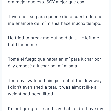
era mejor que eso. SOY mejor que eso.
Tuvo que irse para que me diera cuenta de que
me enamoré de mí misma hace mucho tiempo.
He tried to break me but he didn’t. He left me
but I found me.
Tomé el fuego que había en mí para luchar por
él y empecé a luchar por mí misma.
The day I watched him pull out of the driveway,
I didn’t even shed a tear. It was almost like a
weight had been lifted.
I’m not going to lie and say that I didn’t have my