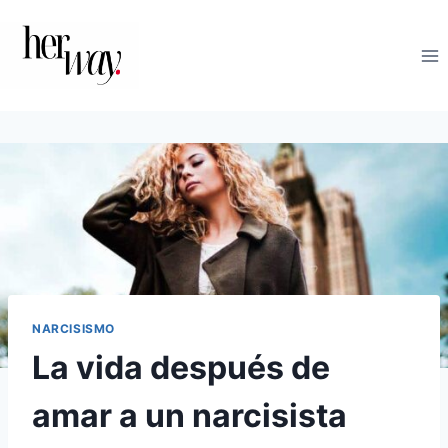
Saltar
al
contenido
NARCISISMO
La vida después de
amar a un narcisista