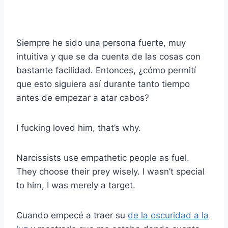
Siempre he sido una persona fuerte, muy
intuitiva y que se da cuenta de las cosas con
bastante facilidad. Entonces, ¿cómo permití
que esto siguiera así durante tanto tiempo
antes de empezar a atar cabos?
I fucking loved him, that’s why.
Narcissists use empathetic people as fuel.
They choose their prey wisely. I wasn’t special
to him, I was merely a target.
Cuando empecé a traer su
de la oscuridad a la