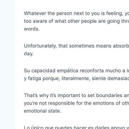
Whatever the person next to you is feeling, yo
too aware of what other people are going thro
words.
Unfortunately, that sometimes means absorb
day.
Su capacidad empática reconforta mucho a l
y fatiga porque, literalmente, siente demasia
That’s why it’s important to set boundaries
you’re not responsible for the emotions of ot
emotional state.
Lo único que puedes hacer es darles apoyo y