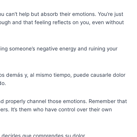
u can’t help but absorb their emotions. You’re just
ugh and that feeling reflects on you, even without
ing someone’s negative energy and ruining your
os demás y, al mismo tiempo, puede causarle dolor
do.
 and properly channel those emotions. Remember that
hers. It’s them who have control over their own
 decirles que comprendes su dolor.