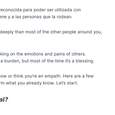
reconocida para poder ser utilizada con
iene y a las personas que la rodean.
re deeply than most of the other people around you,
aking on the emotions and pains of others.
 burden, but most of the time it’s a blessing.
know or think you’re an empath. Here are a few
m what you already know. Let’s start.
al?