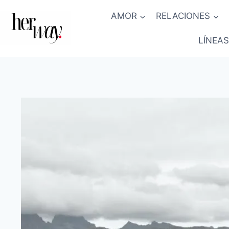
Saltar
AMOR
RELACIONES
al
contenido
LÍNEAS