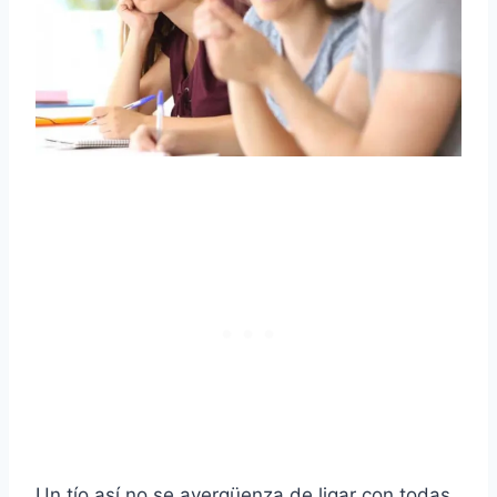
Un tío así no se avergüenza de ligar con todas