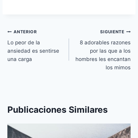
Navegación
ANTERIOR
SIGUIENTE
Lo peor de la
8 adorables razones
de
ansiedad es sentirse
por las que a los
entradas
una carga
hombres les encantan
los mimos
Publicaciones Similares