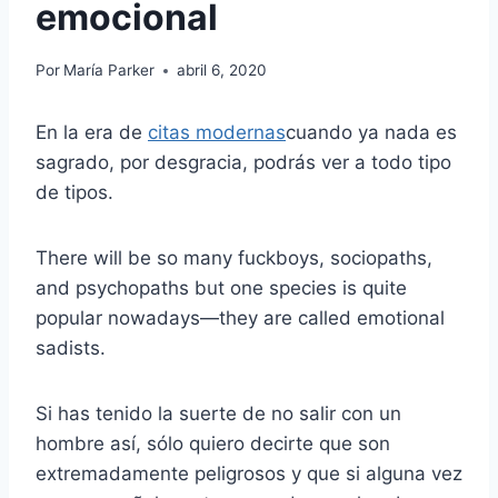
emocional
Por
María Parker
abril 6, 2020
En la era de
citas modernas
cuando ya nada es
sagrado, por desgracia, podrás ver a todo tipo
de tipos.
There will be so many fuckboys, sociopaths,
and psychopaths but one species is quite
popular nowadays—they are called emotional
sadists.
Si has tenido la suerte de no salir con un
hombre así, sólo quiero decirte que son
extremadamente peligrosos y que si alguna vez