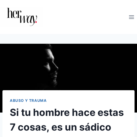
Saltar
al
contenido
ABUSO Y TRAUMA
Si tu hombre hace estas
7 cosas, es un sádico