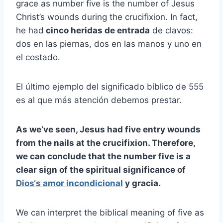
grace as number five is the number of Jesus
Christ’s wounds during the crucifixion. In fact,
he had
cinco heridas de entrada
de clavos:
dos en las piernas, dos en las manos y uno en
el costado.
El último ejemplo del significado bíblico de 555
es al que más atención debemos prestar.
As we’ve seen, Jesus had five entry wounds
from the nails at the crucifixion. Therefore,
we can conclude that the number five is a
clear sign of the spiritual significance of
Dios
‘s
amor incondicional
y gracia.
We can interpret the biblical meaning of five as