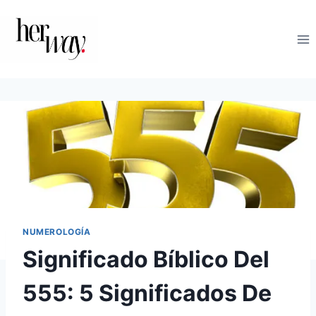
Saltar
al
contenido
NUMEROLOGÍA
Significado Bíblico Del
555: 5 Significados De