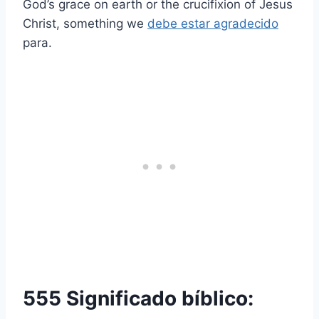
God’s grace on earth or the crucifixion of Jesus
Christ, something we
debe estar agradecido
para.
555 Significado bíblico: