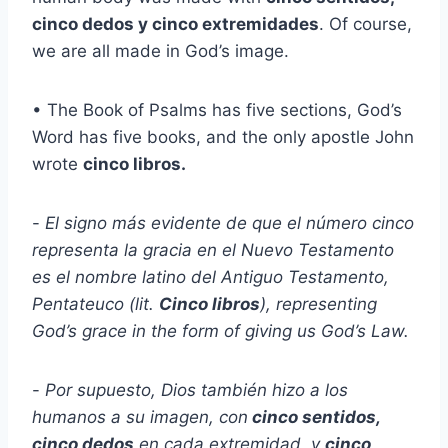
cinco dedos y cinco extremidades
. Of course,
we are all made in God’s image.
• The Book of Psalms has five sections, God’s
Word has five books, and the only apostle John
wrote
cinco libros.
-
El signo más evidente de que el número cinco
representa la gracia en el Nuevo Testamento
es el nombre latino del Antiguo Testamento,
Pentateuco (lit.
Cinco libros
), representing
God’s grace in the form of giving us God’s Law.
-
Por supuesto, Dios también hizo a los
humanos a su imagen, con
cinco sentidos,
cinco dedos
en cada extremidad, y
cinco