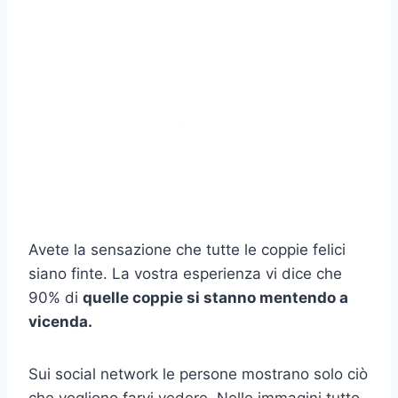
Avete la sensazione che tutte le coppie felici
siano finte. La vostra esperienza vi dice che
90% di
quelle coppie si stanno mentendo a
vicenda.
Sui social network le persone mostrano solo ciò
che vogliono farvi vedere. Nelle immagini tutto