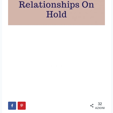
32
AZIONI