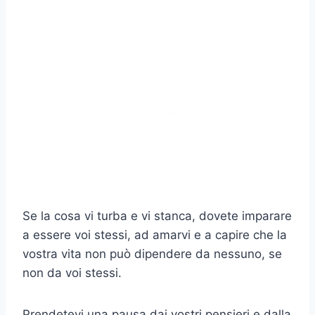
Se la cosa vi turba e vi stanca, dovete imparare
a essere voi stessi, ad amarvi e a capire che la
vostra vita non può dipendere da nessuno, se
non da voi stessi.
Prendetevi una pausa dai vostri pensieri e dalla