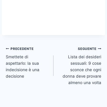
Navigazione
PRECEDENTE
SEGUENTE
Smettete di
Lista dei desideri
articoli
aspettarlo: la sua
sessuali: 9 cose
indecisione è una
sconce che ogni
decisione
donna deve provare
almeno una volta