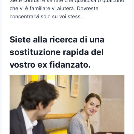
Siete confusi e sentite che qualcosa o qualcuno
che vi è familiare vi aiuterà. Dovreste
concentrarvi solo su voi stessi.
Siete alla ricerca di una
sostituzione rapida del
vostro ex fidanzato.