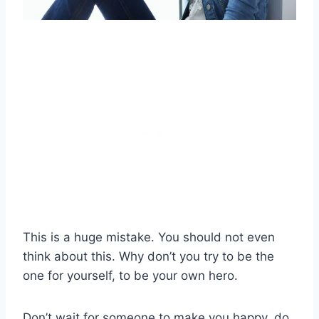
This is a huge mistake. You should not even
think about this. Why don’t you try to be the
one for yourself, to be your own hero.
Don’t wait for someone to make you happy, do