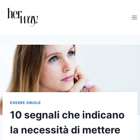
Salta
al
contenuto
ESSERE SINGLE
10 segnali che indicano
la necessità di mettere