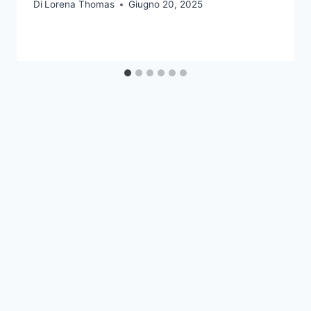
Di
Lorena Thomas
Giugno 20, 2025