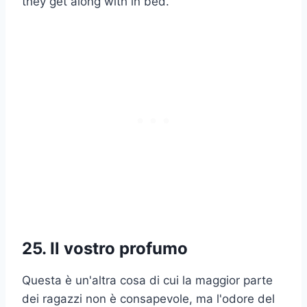
they get along with in bed.
25. Il vostro profumo
Questa è un'altra cosa di cui la maggior parte
dei ragazzi non è consapevole, ma l'odore del