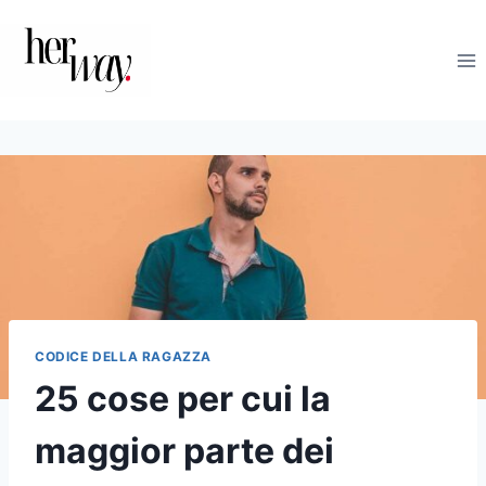
Salta
al
contenuto
CODICE DELLA RAGAZZA
25 cose per cui la
maggior parte dei