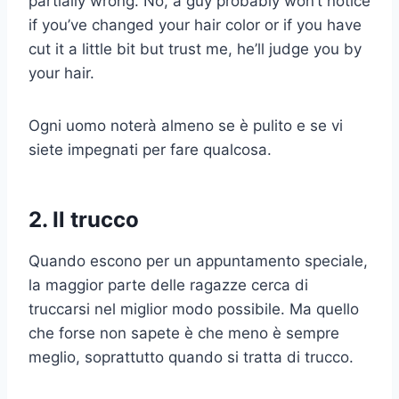
partially wrong. No, a guy probably won’t notice
if you’ve changed your hair color or if you have
cut it a little bit but trust me, he’ll judge you by
your hair.
Ogni uomo noterà almeno se è pulito e se vi
siete impegnati per fare qualcosa.
2. Il trucco
Quando escono per un appuntamento speciale,
la maggior parte delle ragazze cerca di
truccarsi nel miglior modo possibile. Ma quello
che forse non sapete è che meno è sempre
meglio, soprattutto quando si tratta di trucco.