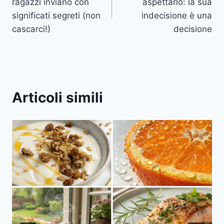
ragazzi inviano con
aspettarlo: la sua
significati segreti (non
indecisione è una
cascarci!)
decisione
Articoli simili