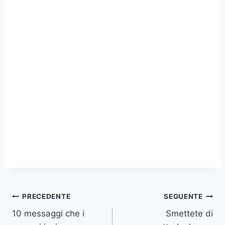
Navigazione
PRECEDENTE
SEGUENTE
10 messaggi che i
Smettete di
articoli