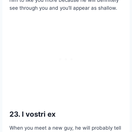
him to like you more because he will definitely
see through you and you’ll appear as shallow.
23. I vostri ex
When you meet a new guy, he will probably tell