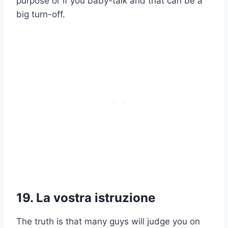
purpose or if you baby-talk and that can be a
big turn-off.
19. La vostra istruzione
The truth is that many guys will judge you on