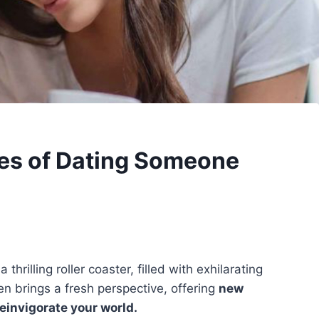
ies of Dating Someone
hrilling roller coaster, filled with exhilarating
n brings a fresh perspective, offering
new
einvigorate your world.