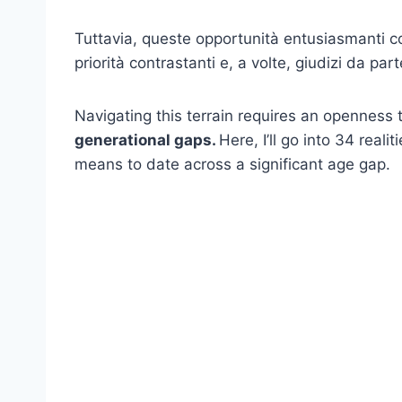
Tuttavia, queste opportunità entusiasmanti co
priorità contrastanti e, a volte, giudizi da part
Navigating this terrain requires an openness
generational gaps.
Here, I’ll go into 34 realit
means to date across a significant age gap.