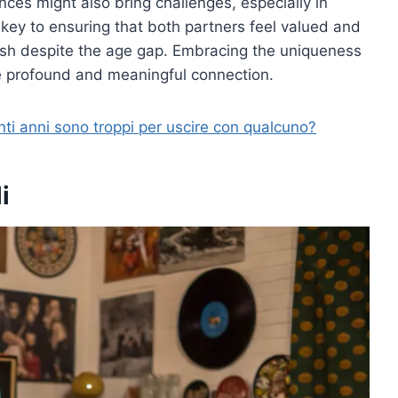
rences might also bring challenges, especially in
 key to ensuring that both partners feel valued and
urish despite the age gap. Embracing the uniqueness
re profound and meaningful connection.
nti anni sono troppi per uscire con qualcuno?
i