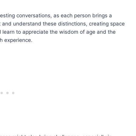
eresting conversations, as each person brings a
ct and understand these distinctions, creating space
ll learn to appreciate the wisdom of age and the
ch experience.