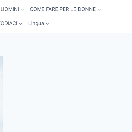
 UOMINI
COME FARE PER LE DONNE
ZODIACI
Lingua