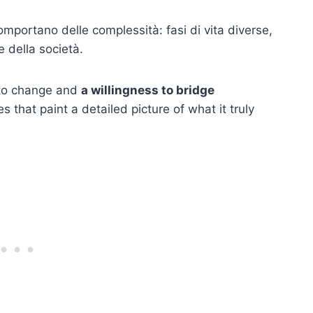
mportano delle complessità: fasi di vita diverse,
e della società.
 to change and
a willingness to bridge
ies that paint a detailed picture of what it truly