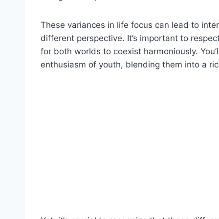
These variances in life focus can lead to int
different perspective. It’s important to respe
for both worlds to coexist harmoniously. You’
enthusiasm of youth, blending them into a ri