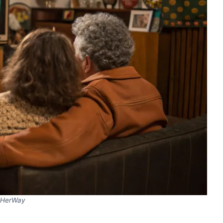
HerWay