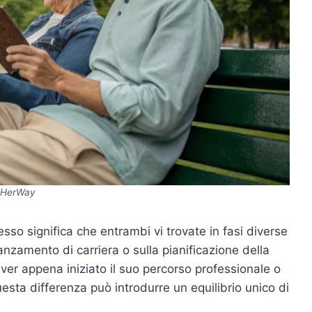
HerWay
so significa che entrambi vi trovate in fasi diverse
anzamento di carriera o sulla pianificazione della
ver appena iniziato il suo percorso professionale o
uesta differenza può introdurre un equilibrio unico di