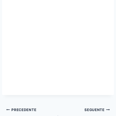
Navigazione
PRECEDENTE
SEGUENTE