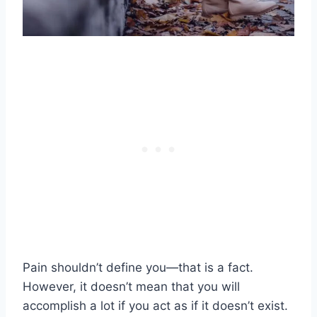
Pain shouldn’t define you—that is a fact.
However, it doesn’t mean that you will
accomplish a lot if you act as if it doesn’t exist.