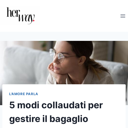
Salta
al
contenuto
L'AMORE PARLA
5 modi collaudati per
gestire il bagaglio