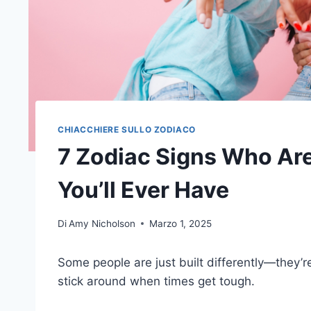
CHIACCHIERE SULLO ZODIACO
7 Zodiac Signs Who Are
You’ll Ever Have
Di
Amy Nicholson
Marzo 1, 2025
Some people are just built differently—they
stick around when times get tough.