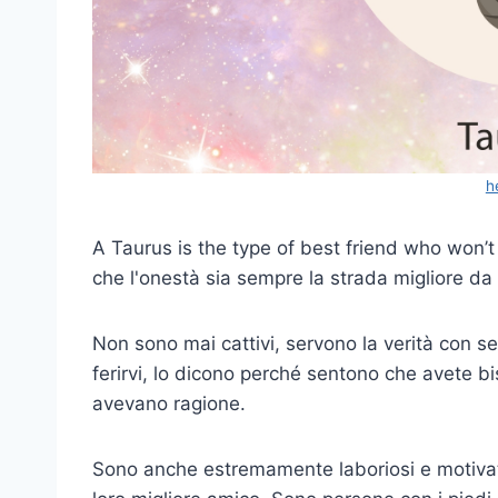
h
A Taurus is the type of best friend who won’
che l'onestà sia sempre la strada migliore da
Non sono mai cattivi, servono la verità con se
ferirvi, lo dicono perché sentono che avete bi
avevano ragione.
Sono anche estremamente laboriosi e motivati