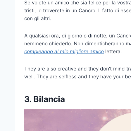
Se volete un amico che sia felice per la vostr
tristi, lo troverete in un Cancro. Il fatto di es
con gli altri.
A qualsiasi ora, di giorno o di notte, un Cancr
nemmeno chiederlo. Non dimenticheranno mai
compleanno al mio migliore amico
lettera.
They are also creative and they don’t mind tra
well. They are selfless and they have your bes
3. Bilancia