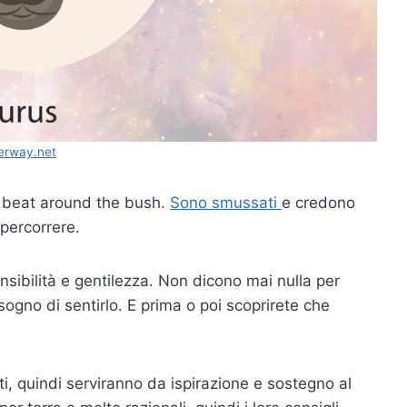
erway.net
t beat around the bush.
Sono smussati
e credono
 percorrere.
nsibilità e gentilezza. Non dicono mai nulla per
sogno di sentirlo. E prima o poi scoprirete che
, quindi serviranno da ispirazione e sostegno al