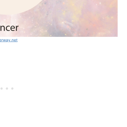
erway.net