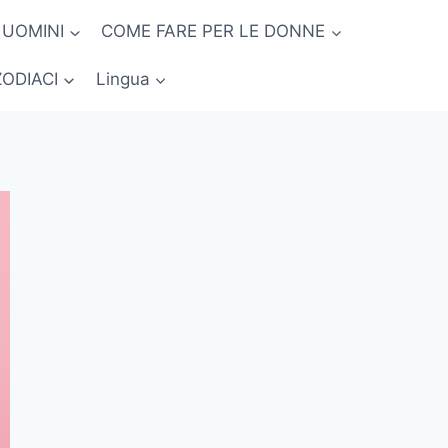
 UOMINI
COME FARE PER LE DONNE
ZODIACI
Lingua