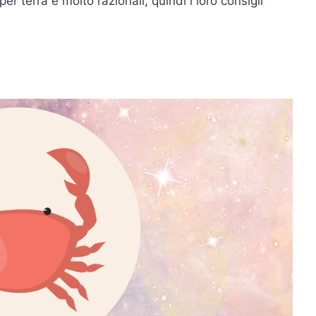
er terra e molto razionali, quindi i loro consigli