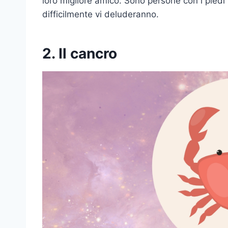
loro migliore amico. Sono persone con i piedi p
difficilmente vi deluderanno.
2. Il cancro