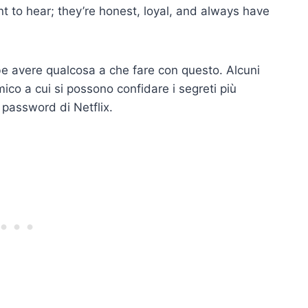
nt to hear; they’re honest, loyal, and always have
be avere qualcosa a che fare con questo. Alcuni
mico a cui si possono confidare i segreti più
a password di Netflix.