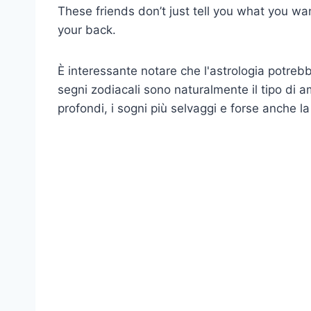
These friends don’t just tell you what you wa
your back.
È interessante notare che l'astrologia potreb
segni zodiacali sono naturalmente il tipo di a
profondi, i sogni più selvaggi e forse anche l