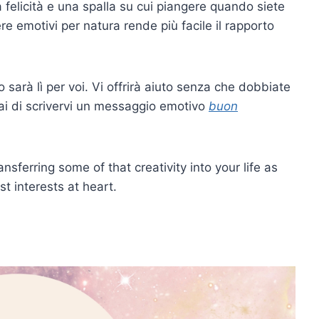
a felicità e una spalla su cui piangere quando siete
sere emotivi per natura rende più facile il rapporto
o sarà lì per voi. Vi offrirà aiuto senza che dobbiate
 di scrivervi un messaggio emotivo
buon
nsferring some of that creativity into your life as
t interests at heart.