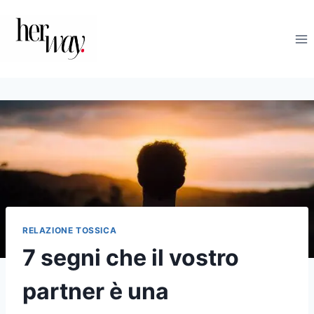
Salta
al
contenuto
RELAZIONE TOSSICA
7 segni che il vostro
partner è una