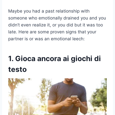
Maybe you had a past relationship with
someone who emotionally drained you and you
didn’t even realize it, or you did but it was too
late. Here are some proven signs that your
partner is or was an emotional leech:
1. Gioca ancora ai giochi di
testo