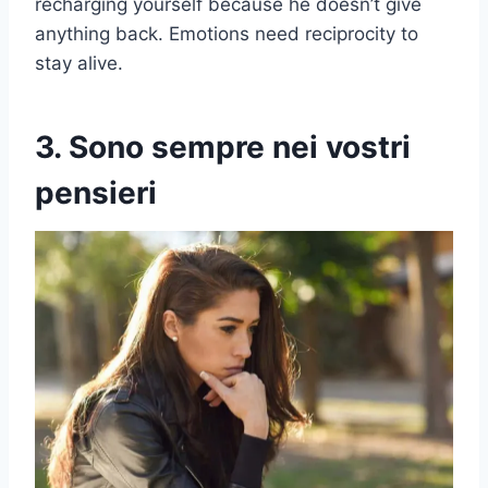
recharging yourself because he doesn’t give
anything back. Emotions need reciprocity to
stay alive.
3. Sono sempre nei vostri
pensieri