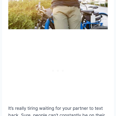
It’s really tiring waiting for your partner to text
back. Sure, people can’t constantly be on their