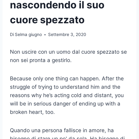
nascondendo il suo
cuore spezzato
Di
Selma giugno
Settembre 3, 2020
Non uscire con un uomo dal cuore spezzato se
non sei pronta a gestirlo.
Because only one thing can happen. After the
struggle of trying to understand him and the
reasons why he’s acting cold and distant, you
will be in serious danger of ending up with a
broken heart, too.
Quando una persona fallisce in amore, ha
bisogno di stare un po' da sola. Ha bisogno di