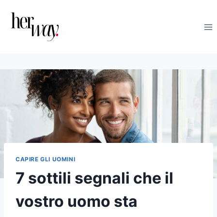
Salta
al
contenuto
CAPIRE GLI UOMINI
7 sottili segnali che il
vostro uomo sta