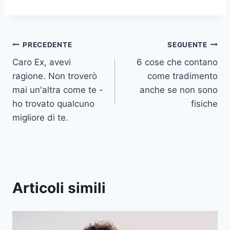
Navigazione
PRECEDENTE
SEGUENTE
Caro Ex, avevi
6 cose che contano
articoli
ragione. Non troverò
come tradimento
mai un'altra come te -
anche se non sono
ho trovato qualcuno
fisiche
migliore di te.
Articoli simili