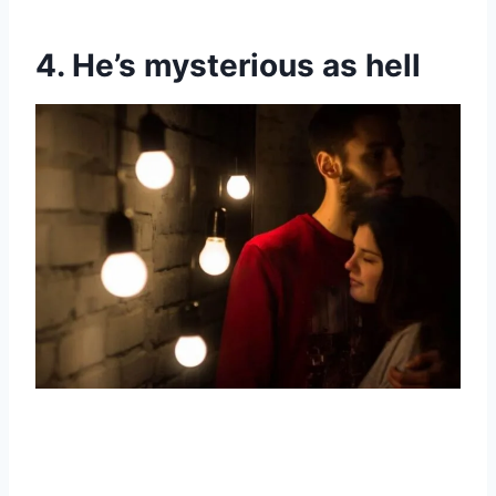
4. He’s mysterious as hell