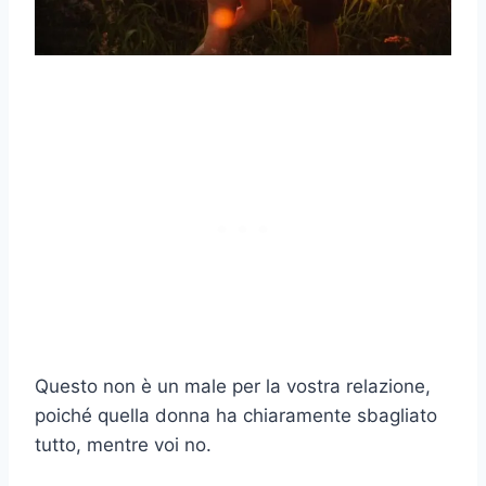
Questo non è un male per la vostra relazione,
poiché quella donna ha chiaramente sbagliato
tutto, mentre voi no.