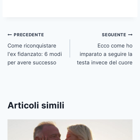
Navigazione
PRECEDENTE
SEGUENTE
Come riconquistare
Ecco come ho
articoli
l'ex fidanzato: 6 modi
imparato a seguire la
per avere successo
testa invece del cuore
Articoli simili