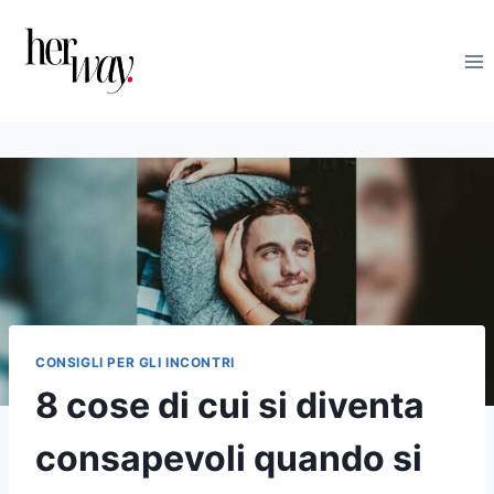
Salta
al
contenuto
CONSIGLI PER GLI INCONTRI
8 cose di cui si diventa
consapevoli quando si