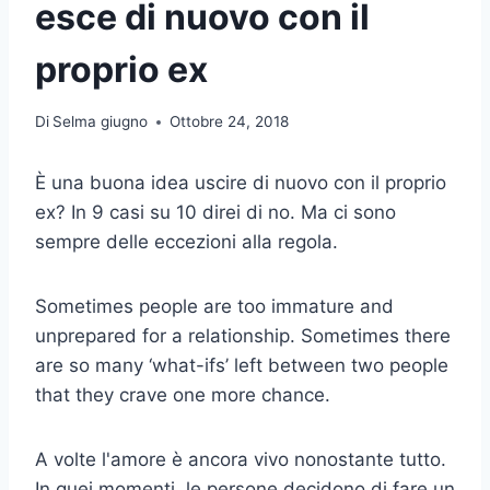
esce di nuovo con il
proprio ex
Di
Selma giugno
Ottobre 24, 2018
È una buona idea uscire di nuovo con il proprio
ex? In 9 casi su 10 direi di no. Ma ci sono
sempre delle eccezioni alla regola.
Sometimes people are too immature and
unprepared for a relationship. Sometimes there
are so many ‘what-ifs’ left between two people
that they crave one more chance.
A volte l'amore è ancora vivo nonostante tutto.
In quei momenti, le persone decidono di fare un