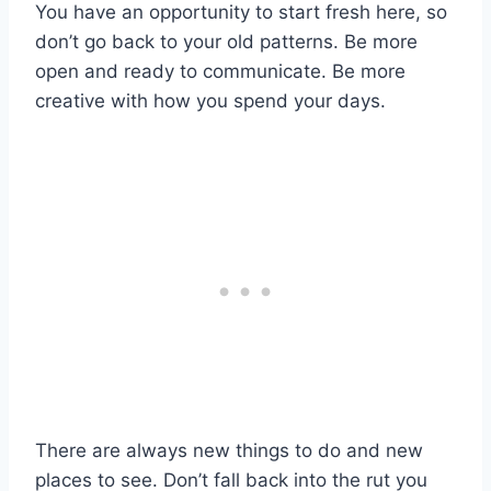
You have an opportunity to start fresh here, so
don’t go back to your old patterns. Be more
open and ready to communicate. Be more
creative with how you spend your days.
There are always new things to do and new
places to see. Don’t fall back into the rut you