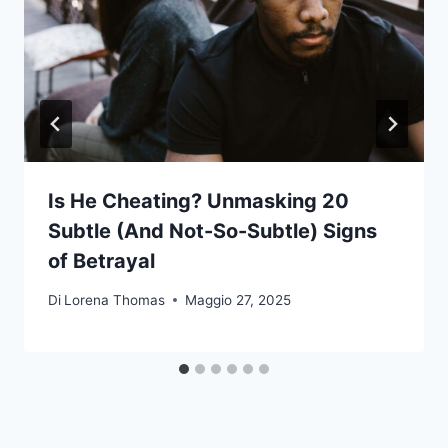
Is He Cheating? Unmasking 20
Subtle (And Not-So-Subtle) Signs
of Betrayal
Di
Lorena Thomas
Maggio 27, 2025