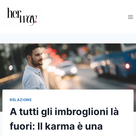
Salta
al
contenuto
RELAZIONE
A tutti gli imbroglioni là
fuori: Il karma è una