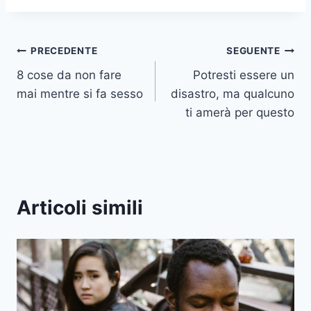
Navigazione
PRECEDENTE
SEGUENTE
8 cose da non fare
Potresti essere un
articoli
mai mentre si fa sesso
disastro, ma qualcuno
ti amerà per questo
Articoli simili