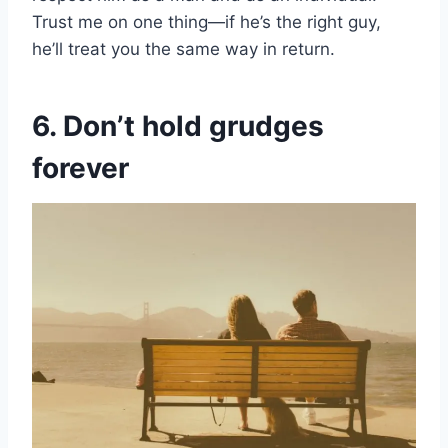
Trust me on one thing—if he’s the right guy,
he’ll treat you the same way in return.
6. Don’t hold grudges
forever