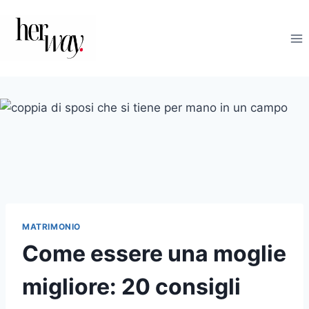
Salta
al
contenuto
MATRIMONIO
Come essere una moglie
migliore: 20 consigli