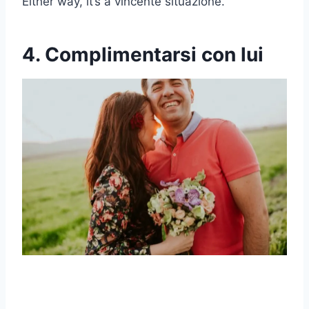
Either way, it’s a
vincente
situazione.
4. Complimentarsi con lui