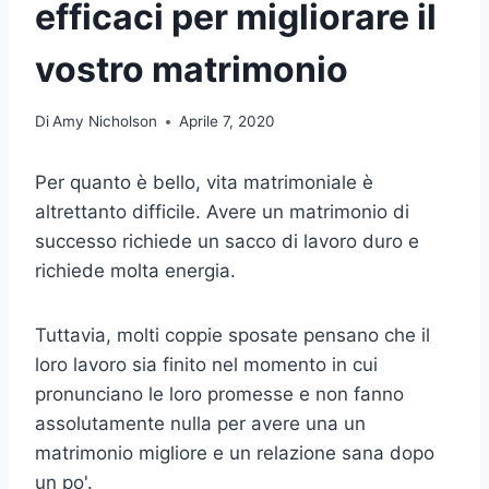
efficaci per migliorare il
vostro matrimonio
Di
Amy Nicholson
Aprile 7, 2020
Per quanto è bello,
vita matrimoniale
è
altrettanto difficile. Avere un
matrimonio di
successo
richiede un sacco di
lavoro duro
e
richiede molta energia.
Tuttavia, molti
coppie sposate
pensano che il
loro lavoro sia finito nel momento in cui
pronunciano le loro promesse e non fanno
assolutamente nulla per avere una
un
matrimonio migliore
e un
relazione sana
dopo
un po'.