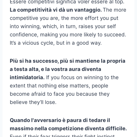
Essere competitivi significa voler essere al top.
La competitività vi dà un vantaggio.
The more
competitive you are, the more effort you put
into winning, which, in turn, raises your self
confidence, making you more likely to succeed.
It’s a vicious cycle, but in a good way.
Più si ha successo, più si mantiene la propria
a testa alta,
e la vostra aura diventa
intimidatoria.
If you focus on winning to the
extent that nothing else matters, people
become afraid to face you because they
believe they’ll lose.
Quando l'avversario è
paura di te
dare il
massimo nella competizione diventa difficile.
Even if their fear triggers their fight instinct,