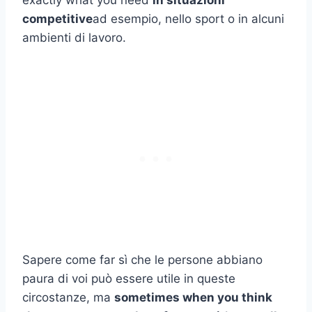
exactly what you need
in situazioni
competitive
ad esempio, nello sport o in alcuni
ambienti di lavoro.
Sapere come far sì che le persone abbiano
paura di voi può essere utile in queste
circostanze, ma
sometimes when you think