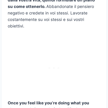
dalla vostra vita, quindi formulare un piano
su come ottenerlo.
Abbandonate il pensiero
negativo e credete in voi stessi. Lavorate
costantemente su voi stessi e sui vostri
obiettivi.
Once you feel like you’re doing what you