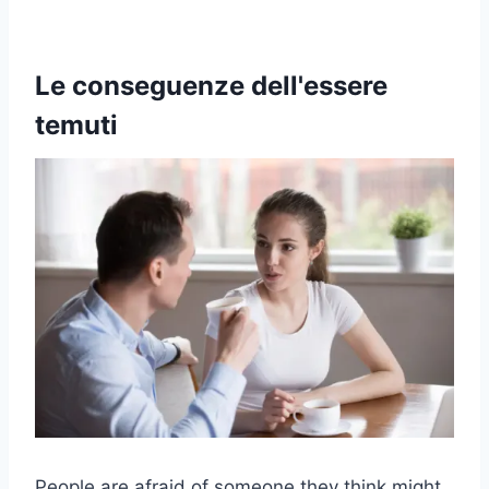
Le conseguenze dell'essere
temuti
People are afraid of someone they think might