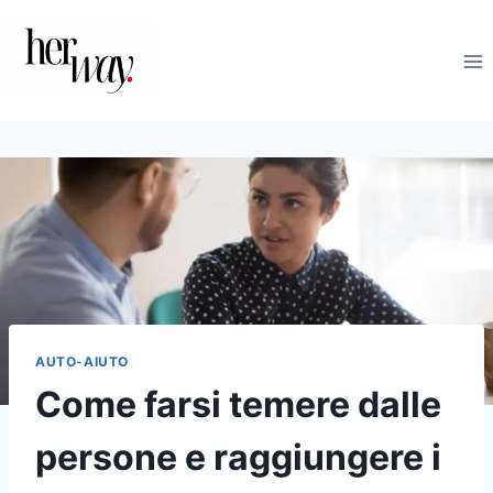
Salta
al
contenuto
AUTO-AIUTO
Come farsi temere dalle
persone e raggiungere i