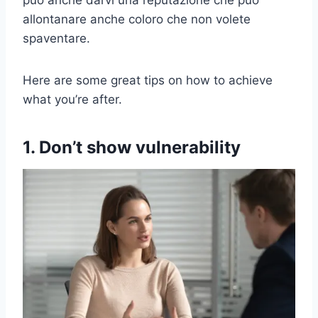
può anche darvi una reputazione che può
allontanare anche coloro che non volete
spaventare.
Here are some great tips on how to achieve
what you’re after.
1. Don’t show vulnerability