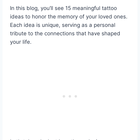
In this blog, you’ll see 15 meaningful tattoo
ideas to honor the memory of your loved ones.
Each idea is unique, serving as a personal
tribute to the connections that have shaped
your life.