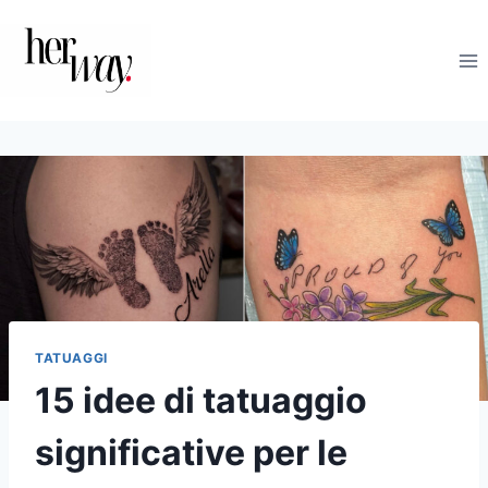
Salta
al
contenuto
TATUAGGI
15 idee di tatuaggio
significative per le