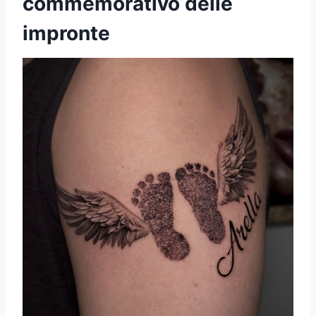
commemorativo delle
impronte