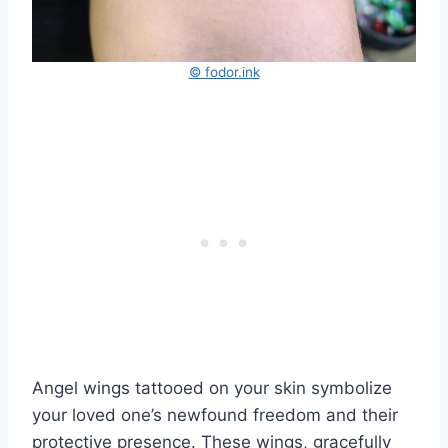
© fodor.ink
Angel wings tattooed on your skin symbolize
your loved one’s newfound freedom and their
protective presence. These wings, gracefully