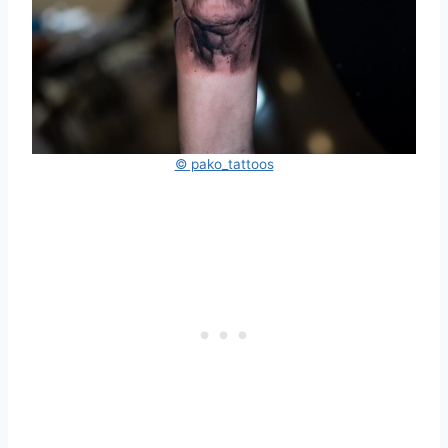
© pako_tattoos