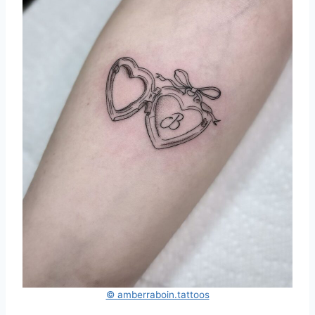
© amberraboin.tattoos