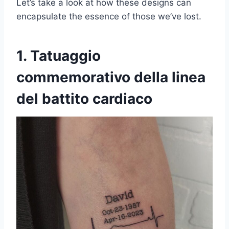
Let’s take a look at how these designs can
encapsulate the essence of those we’ve lost.
1. Tatuaggio
commemorativo della linea
del battito cardiaco