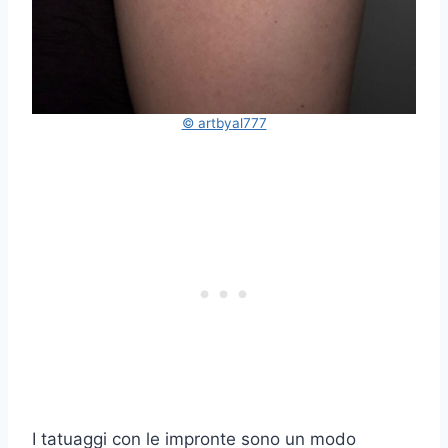
© artbyal777
I tatuaggi con le impronte sono un modo