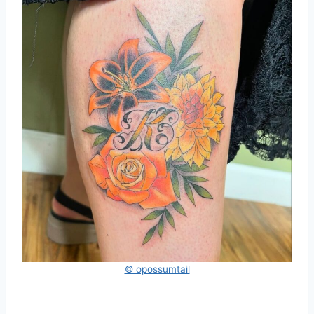
© opossumtail