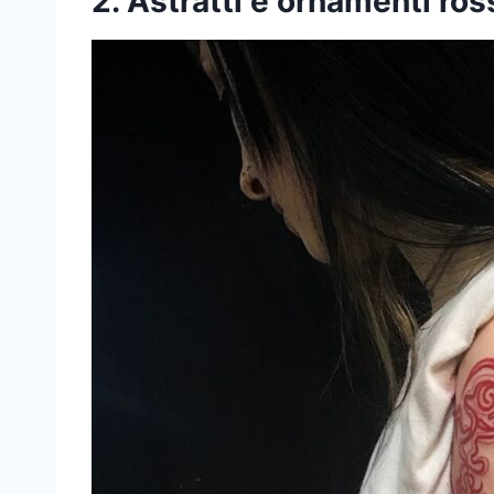
2. Astratti e ornamenti ros