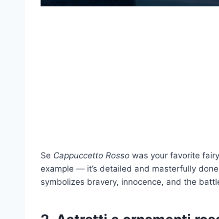
Se
Cappuccetto Rosso
was your favorite fairy
example — it’s detailed and masterfully done. 
symbolizes bravery, innocence, and the batt