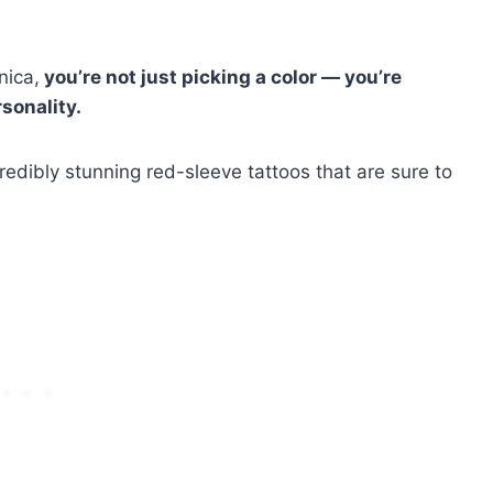
nica,
you’re not just picking a color — you’re
sonality.
credibly stunning red-sleeve tattoos that are sure to