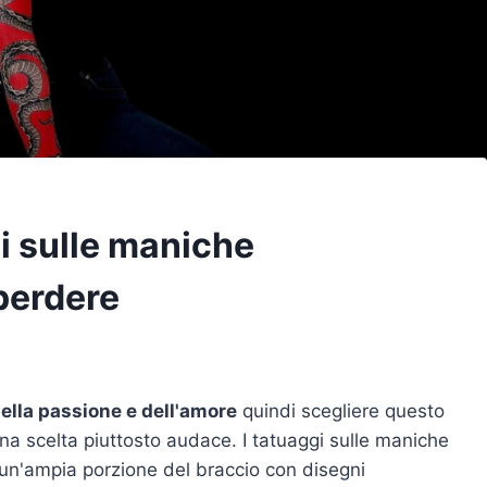
i sulle maniche
perdere
della passione e dell'amore
quindi scegliere questo
una scelta piuttosto audace. I tatuaggi sulle maniche
 un'ampia porzione del braccio con disegni