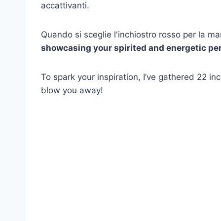
accattivanti.
Quando si sceglie l'inchiostro rosso per la ma
showcasing your spirited and energetic per
To spark your inspiration, I’ve gathered 22 in
blow you away!