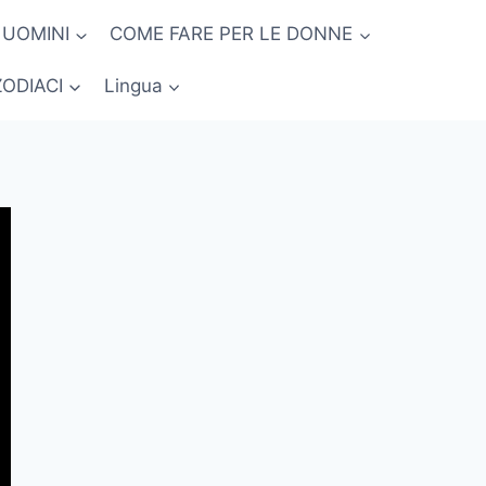
 UOMINI
COME FARE PER LE DONNE
ZODIACI
Lingua