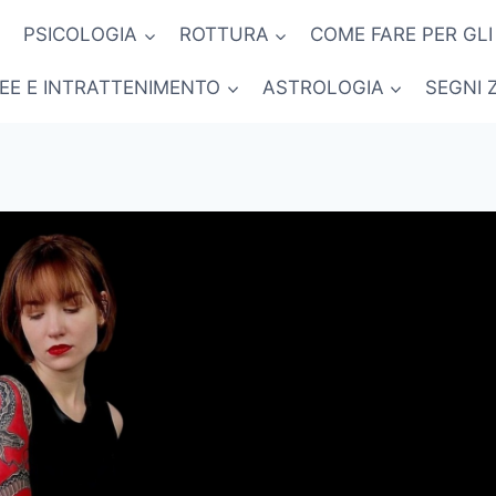
PSICOLOGIA
ROTTURA
COME FARE PER GLI
NEE E INTRATTENIMENTO
ASTROLOGIA
SEGNI 