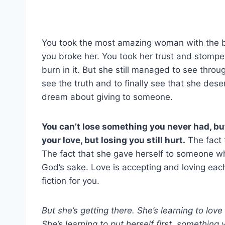
You took the most amazing woman with the b
you broke her. You took her trust and stomped 
burn in it. But she still managed to see throu
see the truth and to finally see that she de
dream about giving to someone.
You can’t lose something you never had, but 
your love, but losing you still hurt.
The fact 
The fact that she gave herself to someone who
God’s sake. Love is accepting and loving each
fiction for you.
But she’s getting there. She’s learning to love
She’s learning to put herself first, somethin