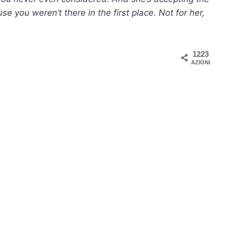
use you weren’t there in the first place. Not for her,
1223
AZIONI