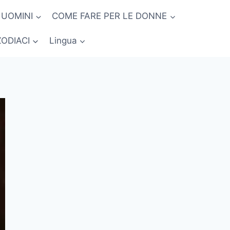
 UOMINI
COME FARE PER LE DONNE
ZODIACI
Lingua