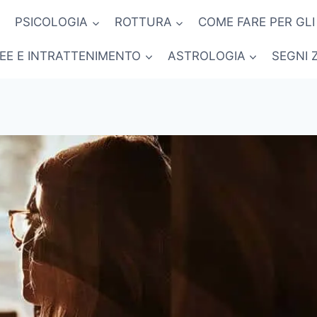
PSICOLOGIA
ROTTURA
COME FARE PER GLI
NEE E INTRATTENIMENTO
ASTROLOGIA
SEGNI 