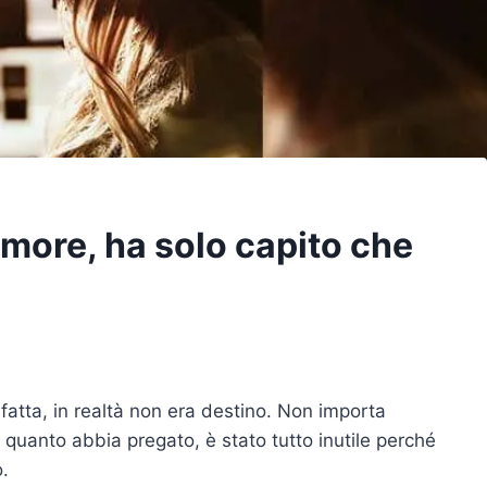
amore, ha solo capito che
fatta, in realtà non era destino. Non importa
quanto abbia pregato, è stato tutto inutile perché
o.