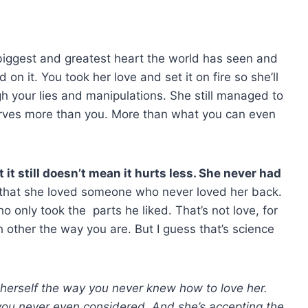
iggest and greatest heart the world has seen and
on it. You took her love and set it on fire so she’ll
gh your lies and manipulations. She still managed to
serves more than you. More than what you can even
it still doesn’t mean it hurts less. She never had
that she loved someone who never loved her back.
 only took the parts he liked. That’s not love, for
 other the way you are. But I guess that’s science
 herself
the way you never knew how to love her.
g you never even considered. And she’s accepting the