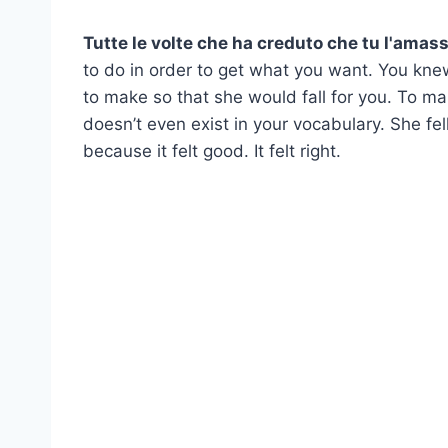
Tutte le volte che ha creduto che tu l'amassi,
to do in order to get what you want. You knew
to make so that she would fall for you. To ma
doesn’t even exist in your vocabulary. She fel
because it felt good. It felt right.