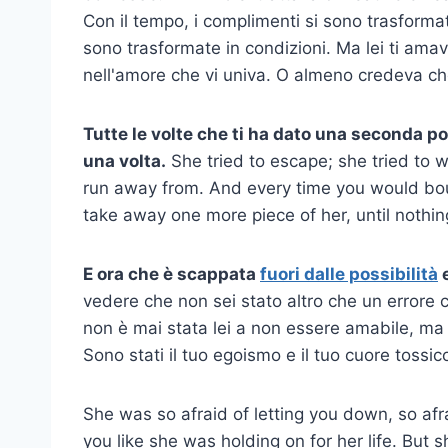
Con il tempo, i complimenti si sono trasformat
sono trasformate in condizioni. Ma lei ti am
nell'amore che vi univa. O almeno credeva ch
Tutte le volte che ti ha dato una seconda pos
una volta.
She tried to escape; she tried to 
run away from. And every time you would bo
take away one more piece of her, until nothin
E ora che è scappata
fuori dalle possibilità
e
vedere che non sei stato altro che un errore 
non è mai stata lei a non essere amabile, ma è
Sono stati il tuo egoismo e il tuo cuore tossic
She was so afraid of letting you down, so afr
you like she was holding on for her life. But