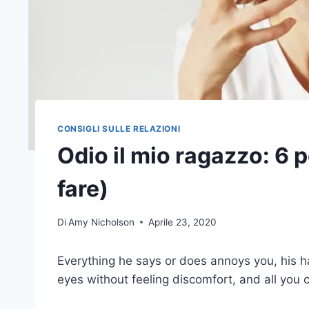
CONSIGLI SULLE RELAZIONI
Odio il mio ragazzo: 6 p
fare)
Di
Amy Nicholson
Aprile 23, 2020
Everything he says or does annoys you, his hab
eyes without feeling discomfort, and all you c