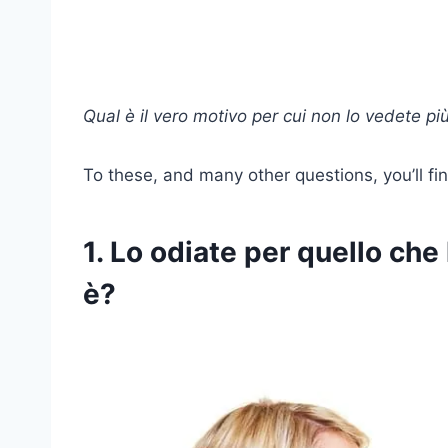
Qual è il vero motivo per cui non lo vedete p
To these, and many other questions, you’ll f
1. Lo odiate per quello che 
è?