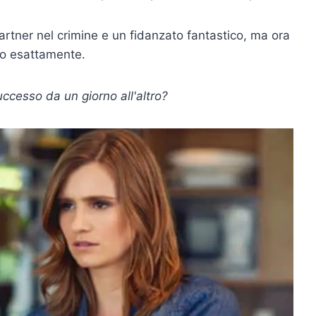
 partner nel crimine e un fidanzato fantastico, ma ora
to esattamente.
uccesso da un giorno all'altro?