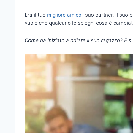
Era il tuo
migliore amico
Il suo partner, il suo
vuole che qualcuno le spieghi cosa è cambia
Come ha iniziato a odiare il suo ragazzo? È s