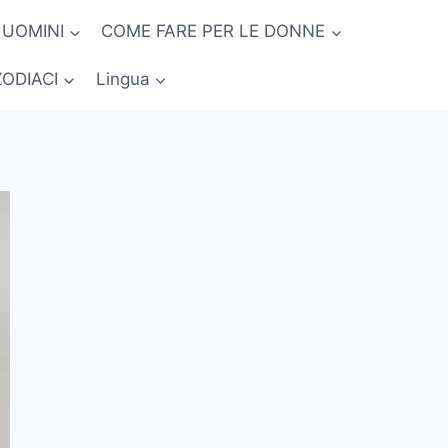
 UOMINI
COME FARE PER LE DONNE
ZODIACI
Lingua