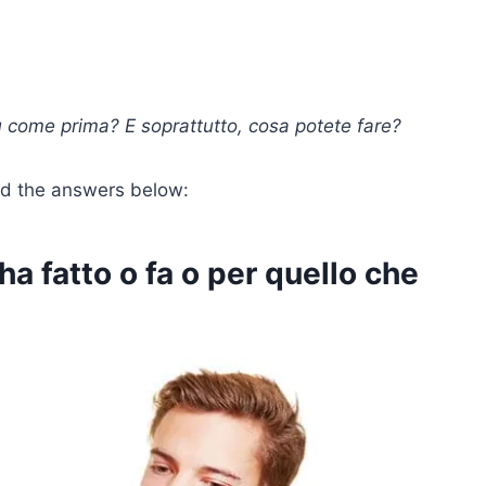
iù come prima? E soprattutto, cosa potete fare?
ind the answers below:
ha fatto o fa o per quello che