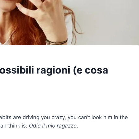
ossibili ragioni (e cosa
its are driving you crazy, you can’t look him in the
an think is:
Odio il mio ragazzo
.