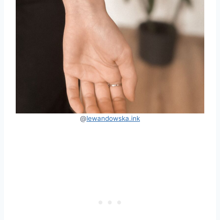
@
lewandowska.ink