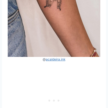
@
acaldeira.ink