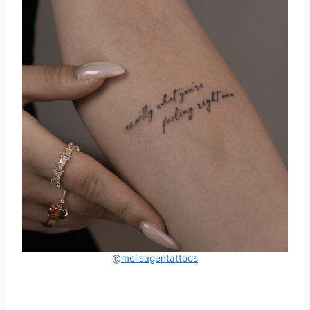
@
melisagentattoos