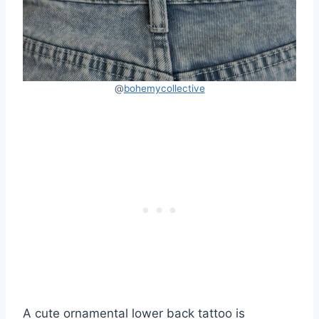
@
bohemycollective
A cute ornamental lower back tattoo is