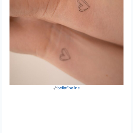
@
bellafineline