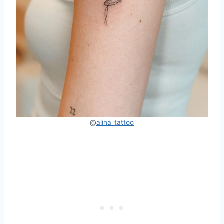
@
alina_tattoo