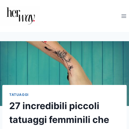
Salta
al
contenuto
TATUAGGI
27 incredibili piccoli
tatuaggi femminili che