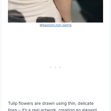
@
bastoni.non.pietre
Tulip flowers are drawn using thin, delicate
lines – it’s a real artwork, creating an elegant