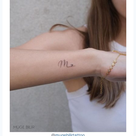
@
mugebilirtattoo