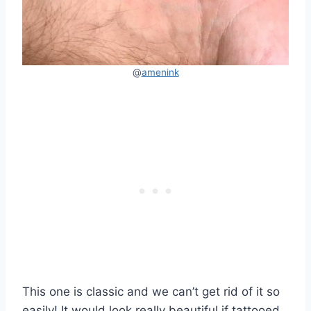
@
amenink
This one is classic and we can’t get rid of it so
easily! It would look really beautiful if tattooed