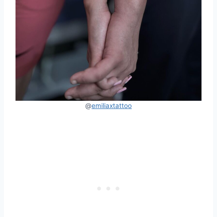
@
emiliaxtattoo