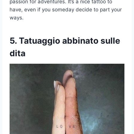
passion for adventures. It’s a nice tattoo to
have, even if you someday decide to part your
ways.
5. Tatuaggio abbinato sulle
dita