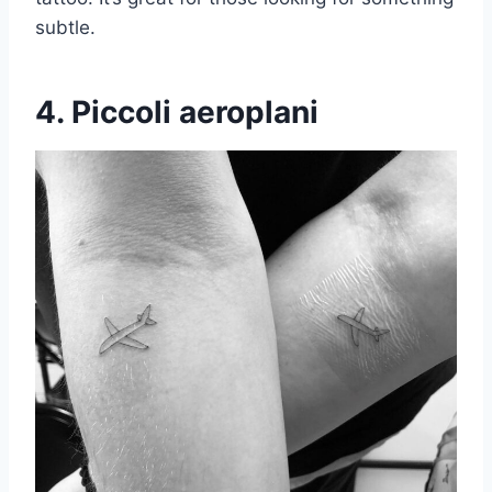
subtle.
4. Piccoli aeroplani