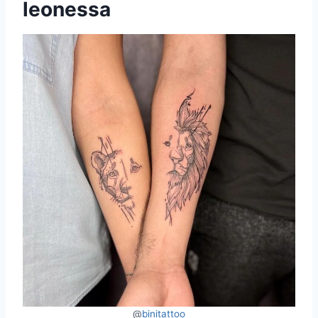
leonessa
@
binitattoo