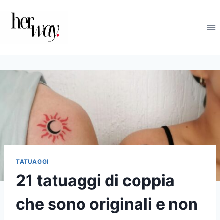
Salta
al
contenuto
TATUAGGI
21 tatuaggi di coppia
che sono originali e non