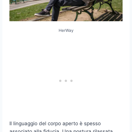
HerWay
Il linguaggio del corpo aperto è spesso
associato alla fiducia. Una postura rilassata,