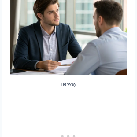
HerWay