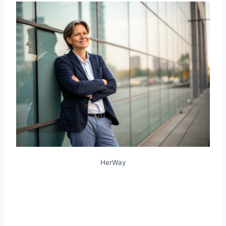
HerWay