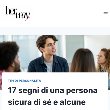
Salta
al
contenuto
TIPI DI PERSONALITÀ
17 segni di una persona
sicura di sé e alcune