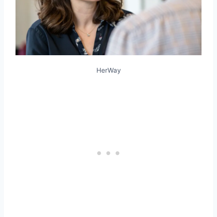
HerWay