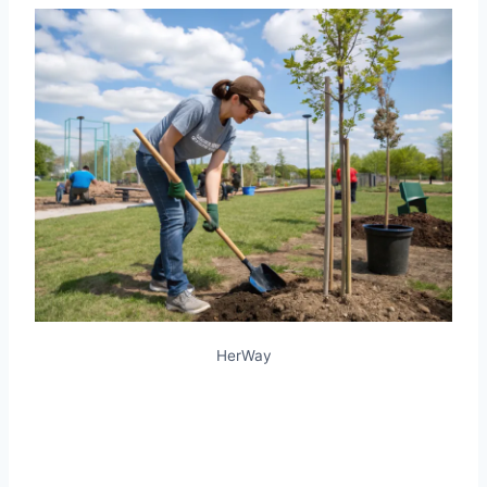
HerWay