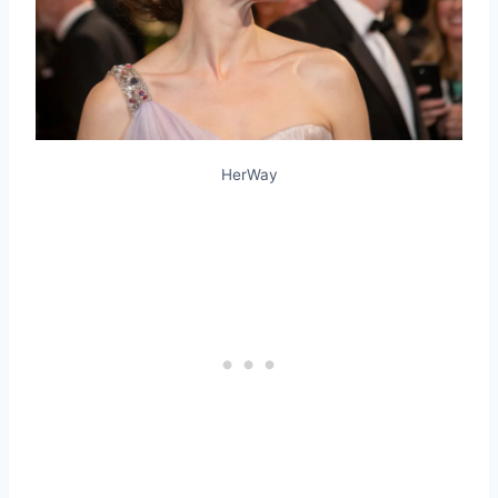
HerWay