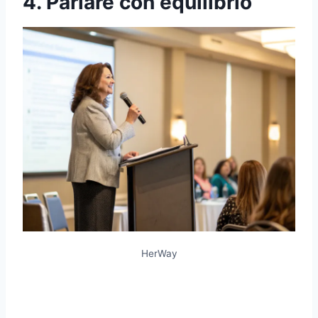
4. Parlare con equilibrio
HerWay