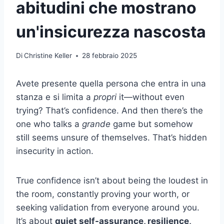
abitudini che mostrano
un'insicurezza nascosta
Di
Christine Keller
28 febbraio 2025
Avete presente quella persona che entra in una
stanza e si limita a
propri
it—without even
trying? That’s confidence. And then there’s the
one who talks a
grande
game but somehow
still seems unsure of themselves. That’s hidden
insecurity in action.
True confidence isn’t about being the loudest in
the room, constantly proving your worth, or
seeking validation from everyone around you.
It’s about
quiet self-assurance, resilience,