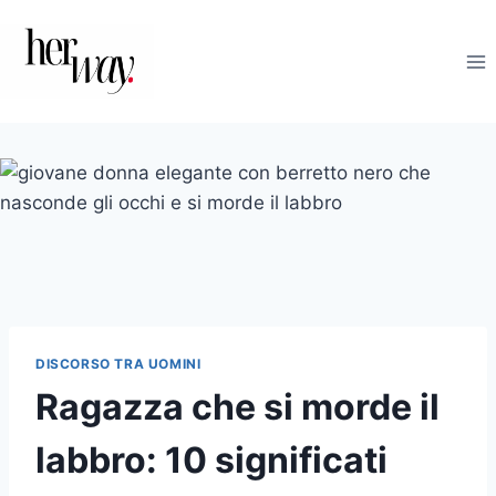
Salta
al
contenuto
DISCORSO TRA UOMINI
Ragazza che si morde il
labbro: 10 significati