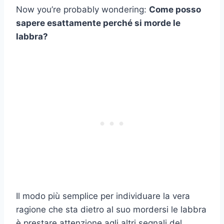
Now you’re probably wondering:
Come posso
sapere esattamente perché si morde le
labbra?
Il modo più semplice per individuare la vera
ragione che sta dietro al suo mordersi le labbra
è prestare attenzione agli altri segnali del