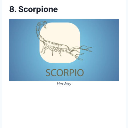
8. Scorpione
HerWay