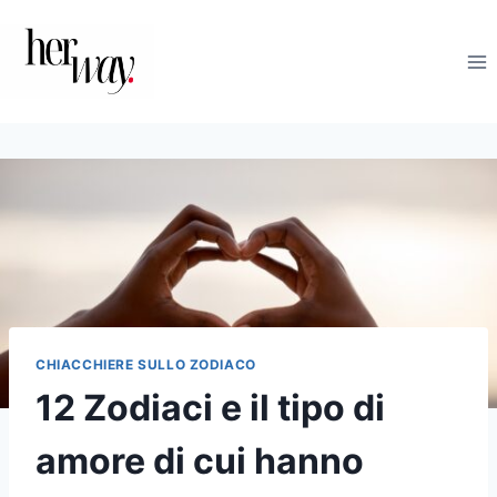
Salta
al
contenuto
CHIACCHIERE SULLO ZODIACO
12 Zodiaci e il tipo di
amore di cui hanno