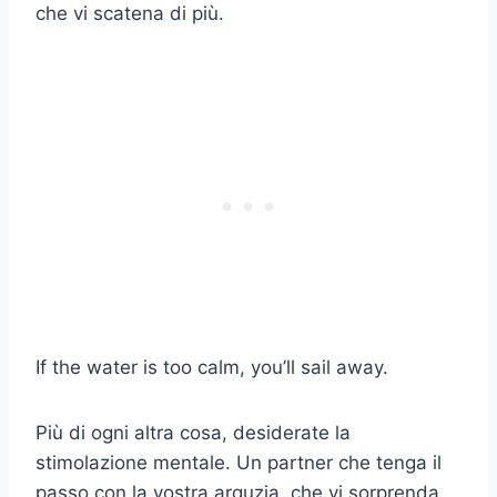
che vi scatena di più.
If the water is too calm, you’ll sail away.
Più di ogni altra cosa, desiderate la
stimolazione mentale. Un partner che tenga il
passo con la vostra arguzia, che vi sorprenda