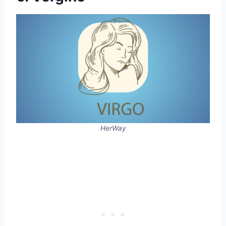
HerWay