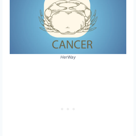
HerWay