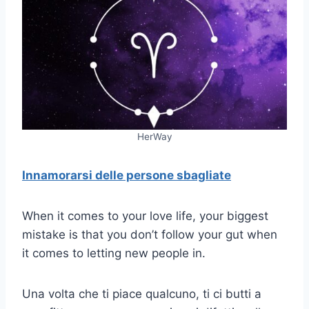
HerWay
Innamorarsi delle persone sbagliate
When it comes to your love life, your biggest
mistake is that you don’t follow your gut when
it comes to letting new people in.
Una volta che ti piace qualcuno, ti ci butti a