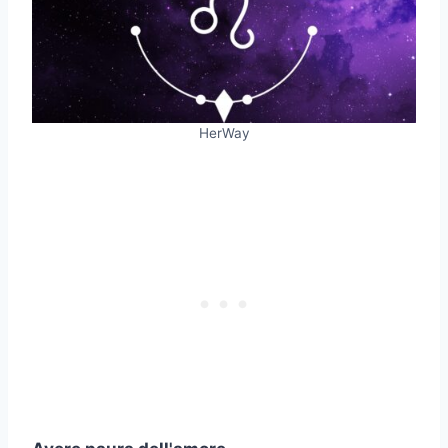
HerWay