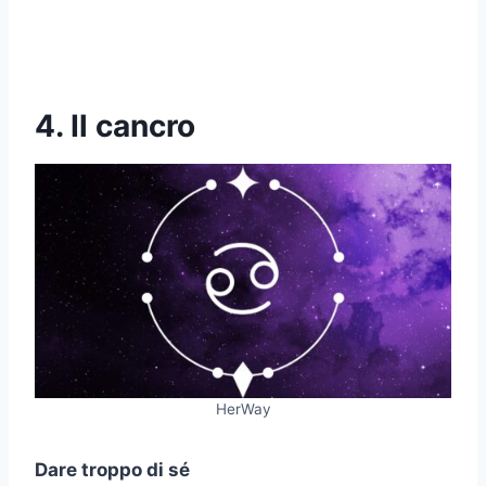
4. Il cancro
HerWay
Dare troppo di sé