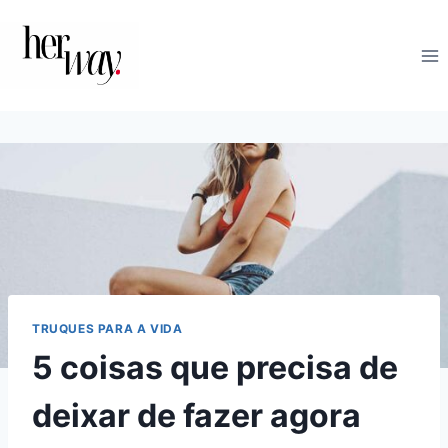
Skip
to
content
TRUQUES PARA A VIDA
5 coisas que precisa de
deixar de fazer agora