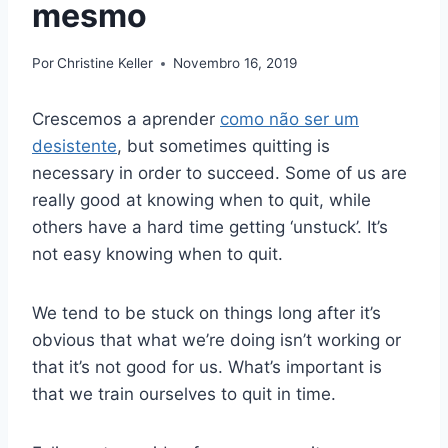
mesmo
Por
Christine Keller
Novembro 16, 2019
Crescemos a aprender
como não ser um
desistente
, but sometimes quitting is
necessary in order to succeed. Some of us are
really good at knowing when to quit, while
others have a hard time getting ‘unstuck’. It’s
not easy knowing when to quit.
We tend to be stuck on things long after it’s
obvious that what we’re doing isn’t working or
that it’s not good for us. What’s important is
that we train ourselves to quit in time.