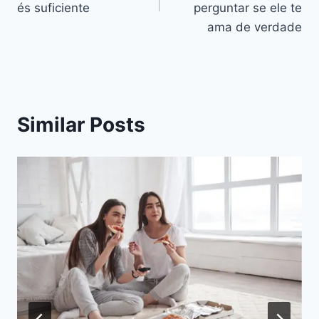
artigos
és suficiente
perguntar se ele te
ama de verdade
Similar Posts