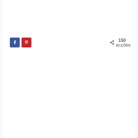
150
ACÇÕES