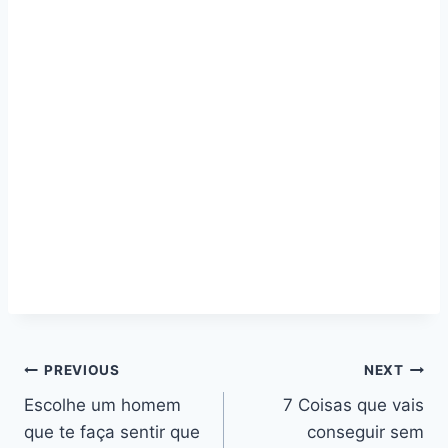
Navegação
PREVIOUS
NEXT
Escolhe um homem
7 Coisas que vais
de
que te faça sentir que
conseguir sem