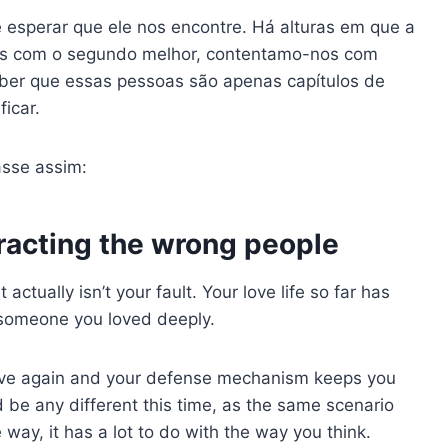
esperar que ele nos encontre. Há alturas em que a
os com o segundo melhor, contentamo-nos com
eber que essas pessoas são apenas capítulos de
icar.
asse assim:
tracting the wrong people
 actually isn’t your fault. Your love life so far has
someone you loved deeply.
n love again and your defense mechanism keeps you
e any different this time, as the same scenario
 way, it has a lot to do with the way you think.