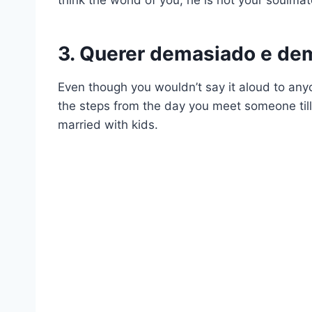
3. Querer demasiado e de
Even though you wouldn’t say it aloud to anyo
the steps from the day you meet someone till
married with kids.