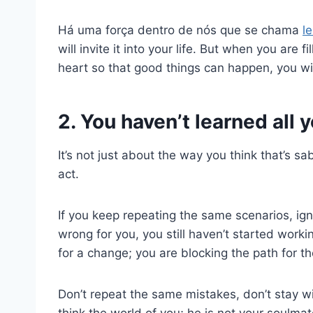
Há uma força dentro de nós que se chama
l
will invite it into your life. But when you are
heart so that good things can happen, you will
2. You haven’t learned all 
It’s not just about the way you think that’s s
act.
If you keep repeating the same scenarios, ig
wrong for you, you still haven’t started workin
for a change; you are blocking the path for th
Don’t repeat the same mistakes, don’t stay 
think the world of you; he is not your soulmat