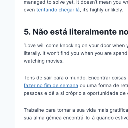
managed to solve yet. It doesn’t mean you won
even
tentando chegar lá
, it’s highly unlikely.
5. Não está literalmente no
‘Love will come knocking on your door when yo
literally. It won’t find you when you are spen
watching movies.
Tens de sair para o mundo. Encontrar coisas 
fazer no fim de semana
ou uma forma de retr
pessoas e dê a si próprio a oportunidade de
Trabalhe para tornar a sua vida mais gratifica
sua alma gémea encontrá-lo-á quando estive