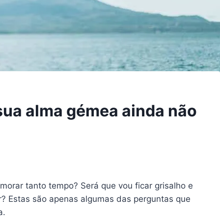
 sua alma gémea ainda não
morar tanto tempo? Será que vou ficar grisalho e
r? Estas são apenas algumas das perguntas que
a.