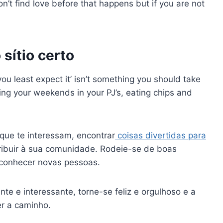
’t find love before that happens but if you are not
 sítio certo
u least expect it’ isn’t something you should take
ding your weekends in your PJ’s, eating chips and
que te interessam, encontrar
coisas divertidas para
ibuir à sua comunidade. Rodeie-se de boas
 conhecer novas pessoas.
nte e interessante, torne-se feliz e orgulhoso e a
r a caminho.