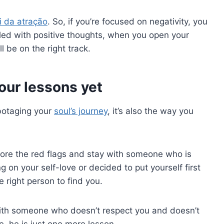
ei da atração
. So, if you’re focused on negativity, you
 filled with positive thoughts, when you open your
 be on the right track.
your lessons yet
abotaging your
soul’s journey
, it’s also the way you
nore the red flags and stay with someone who is
g on your self-love or decided to put yourself first
e right person to find you.
with someone who doesn’t respect you and doesn’t
e, he is just one more lesson.