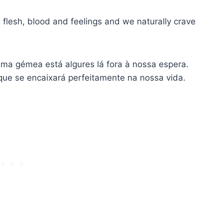
 flesh, blood and feelings and we naturally crave
ma gémea está algures lá fora à nossa espera.
que se encaixará perfeitamente na nossa vida.