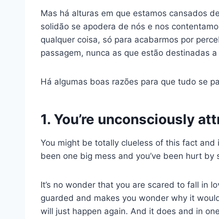
Mas há alturas em que estamos cansados de 
solidão se apodera de nós e nos contentam
qualquer coisa, só para acabarmos por perc
passagem, nunca as que estão destinadas a f
Há algumas boas razões para que tudo se p
1. You’re unconsciously at
You might be totally clueless of this fact and it
been one big mess and you’ve been hurt by 
It’s no wonder that you are scared to fall i
guarded and makes you wonder why it would b
will just happen again. And it does and in one