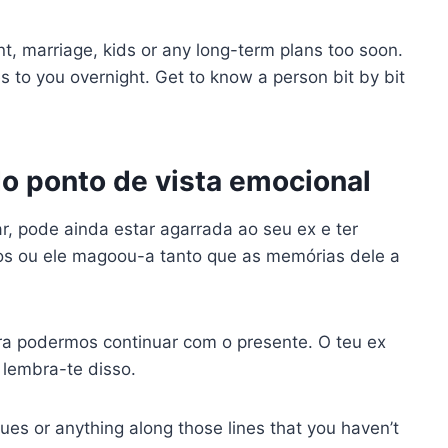
, marriage, kids or any long-term plans too soon.
 to you overnight. Get to know a person bit by bit
 do ponto de vista emocional
ar, pode ainda estar agarrada ao seu ex e ter
tos ou ele magoou-a tanto que as memórias dele a
ra podermos continuar com o presente. O teu ex
 lembra-te disso.
sues or anything along those lines that you haven’t