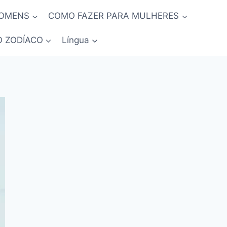
HOMENS
COMO FAZER PARA MULHERES
O ZODÍACO
Língua