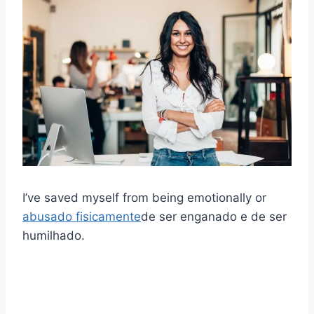
I’ve saved myself from being emotionally or
abusado fisicamente
de ser enganado e de ser
humilhado.