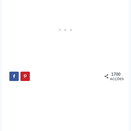
1700
ACÇÕES