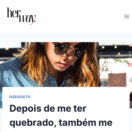
Skip
to
content
DESGOSTO
Depois de me ter
quebrado, também me