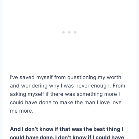
I’ve saved myself from questioning my worth
and wondering why I was never enough. From
asking myself if there was something more I
could have done to make the man I love love
me more.
And I don’t know if that was the best thing I
could have done. I don’t know if I could have