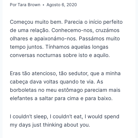
Por
Tara Brown
Agosto 6, 2020
Começou muito bem. Parecia o início perfeito
de uma relação. Conhecemo-nos, cruzámos
olhares e apaixonámo-nos. Passámos muito
tempo juntos. Tínhamos aquelas longas
conversas nocturnas sobre isto e aquilo.
Eras tão atencioso, tão sedutor, que a minha
cabeça dava voltas quando te via. As
borboletas no meu estômago pareciam mais
elefantes a saltar para cima e para baixo.
I couldn’t sleep, I couldn’t eat, I would spend
my days just thinking about you.