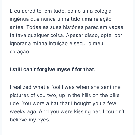
E eu acreditei em tudo, como uma colegial
ingénua que nunca tinha tido uma relação
antes. Todas as suas histórias pareciam vagas,
faltava qualquer coisa. Apesar disso, optei por
ignorar a minha intuição e segui o meu
coração.
I still can’t forgive myself for that.
I realized what a fool I was when she sent me
pictures of you two, up in the hills on the bike
ride. You wore a hat that I bought you a few
weeks ago. And you were kissing her. I couldn’t
believe my eyes.