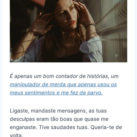
É apenas um bom contador de histórias, um
manipulador de merda que apenas usou os
meus sentimentos e me fez de parvo.
Ligaste, mandaste mensagens, as tuas
desculpas eram tão boas que quase me
enganaste. Tive saudades tuas. Queria-te de
volta.