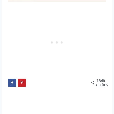
1649
ACÇÕES