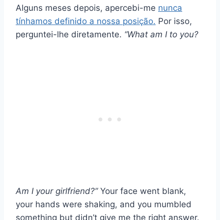
Alguns meses depois, apercebi-me
nunca
tínhamos definido a nossa posição.
Por isso,
perguntei-lhe diretamente.
“What am I to you?
Am I your girlfriend?”
Your face went blank,
your hands were shaking, and you mumbled
something but didn’t give me the right answer.