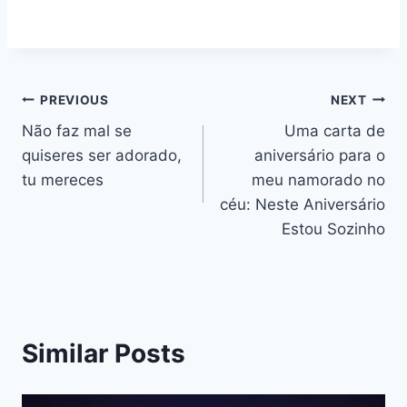
Navegação
PREVIOUS
NEXT
Não faz mal se
Uma carta de
de
quiseres ser adorado,
aniversário para o
artigos
tu mereces
meu namorado no
céu: Neste Aniversário
Estou Sozinho
Similar Posts