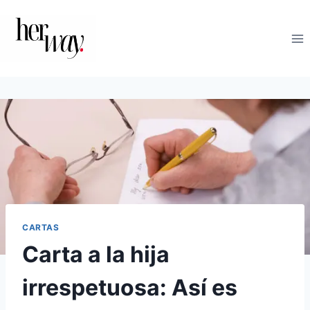
Saltar
al
contenido
CARTAS
Carta a la hija
irrespetuosa: Así es