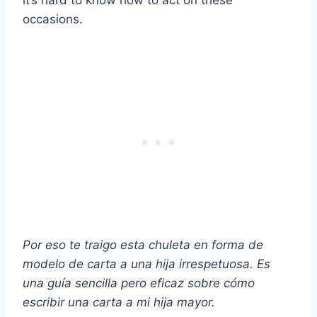
it‘s hard to know how to act on these
occasions.
Por eso te traigo esta chuleta en forma de
modelo de carta a una hija irrespetuosa. Es
una guía sencilla pero eficaz sobre cómo
escribir una carta a mi
hija mayor
.