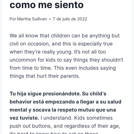
como me siento
Por
Martha Sullivan
7 de julio de 2022
We all know that children can be anything but
civil on occasion, and this is especially true
when they’re really young. It’s not all too
uncommon for kids to say things they shouldn’t
from time to time. This even includes saying
things that hurt their parents.
Tu hija sigue presionándote. Su
child‘s
behavior
está empezando a llegar a su
salud
mental
y socava la
respeto mutuo
que una
vez tuviste.
I understand. Kids sometimes
push out buttons, and regardless of their age,