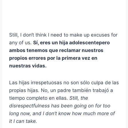
Still, I don‘t think I need to make up excuses for
any of us.
Sí, eres un
hija adolescente
pero
ambos tenemos que reclamar nuestros
propios errores por la
primera vez
en
nuestras vidas.
Las hijas irrespetuosas no son sólo culpa de las
propias hijas. No, un padre también trabajó a
tiempo completo en ellas.
Still, the
disrespectfulness has been going on for too
long now, and I don’t know how much more of
it I can take.