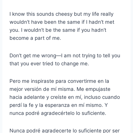
I know this sounds cheesy but my life really
wouldn’t have been the same if I hadn’t met
you. I wouldn’t be the same if you hadn’t
become a part of me.
Don’t get me wrong—I am not trying to tell you
that you ever tried to change me.
Pero me inspiraste para convertirme en la
mejor versión de mí misma. Me empujaste
hacia adelante y creíste en mí, incluso cuando
perdí la fe y la esperanza en mí mismo. Y
nunca podré agradecértelo lo suficiente.
Nunca podré agradecerte lo suficiente por ser