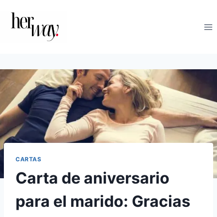
Saltar
al
contenido
CARTAS
Carta de aniversario
para el marido: Gracias