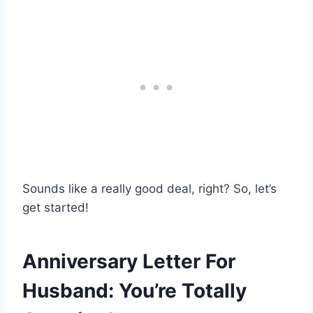
Sounds like a really good deal, right? So, let’s
get started!
Anniversary Letter For
Husband: You’re Totally