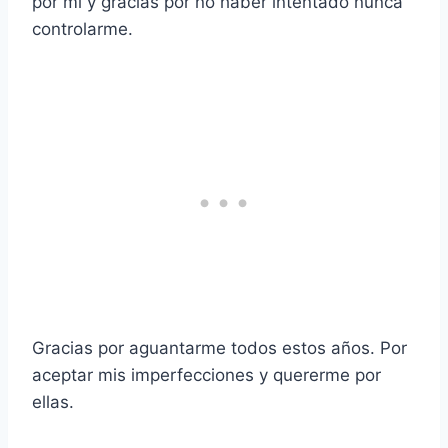
por mí y gracias por no haber intentado nunca
controlarme.
Gracias por aguantarme todos estos años. Por
aceptar mis imperfecciones y quererme por
ellas.