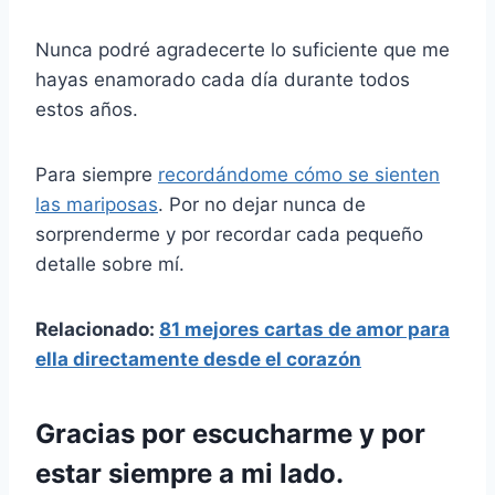
Nunca podré agradecerte lo suficiente que me
hayas enamorado cada día durante todos
estos años.
Para siempre
recordándome cómo se sienten
las mariposas
. Por no dejar nunca de
sorprenderme y por recordar cada pequeño
detalle sobre mí.
Relacionado:
81 mejores cartas de amor para
ella directamente desde el corazón
Gracias por escucharme y por
estar siempre a mi lado.