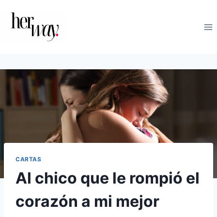
Saltar
al
contenido
CARTAS
Al chico que le rompió el
corazón a mi mejor