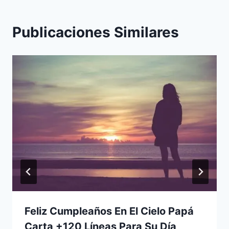
Publicaciones Similares
Feliz Cumpleaños En El Cielo Papá
Carta +120 Líneas Para Su Día