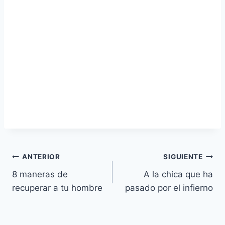
Navegación
ANTERIOR
SIGUIENTE
8 maneras de
A la chica que ha
de
recuperar a tu hombre
pasado por el infierno
entradas