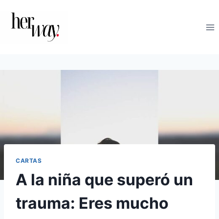
Saltar
al
contenido
CARTAS
A la niña que superó un
trauma: Eres mucho