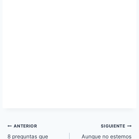
Navegación
ANTERIOR
SIGUIENTE
8 preguntas que
Aunque no estemos