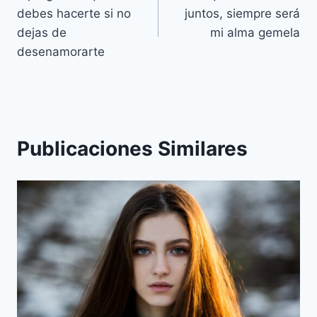
de
debes hacerte si no
juntos, siempre será
entradas
dejas de
mi alma gemela
desenamorarte
Publicaciones Similares