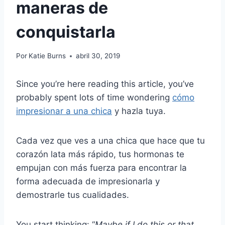
maneras de
conquistarla
Por
Katie Burns
abril 30, 2019
Since you’re here reading this article, you’ve
probably spent lots of time wondering
cómo
impresionar a una chica
y hazla tuya.
Cada vez que ves a una chica que hace que tu
corazón lata más rápido, tus hormonas te
empujan con más fuerza para encontrar la
forma adecuada de impresionarla y
demostrarle tus cualidades.
You start thinking: “
Maybe if I do this or that,