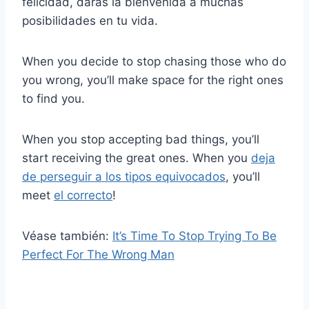
felicidad, darás la bienvenida a muchas
posibilidades en tu vida.
When you decide to stop chasing those who do
you wrong, you’ll make space for the right ones
to find you.
When you stop accepting bad things, you’ll
start receiving the great ones. When you
deja
de perseguir a los tipos equivocados
, you’ll
meet
el correcto
!
Véase también:
It’s Time To Stop Trying To Be
Perfect For The Wrong Man