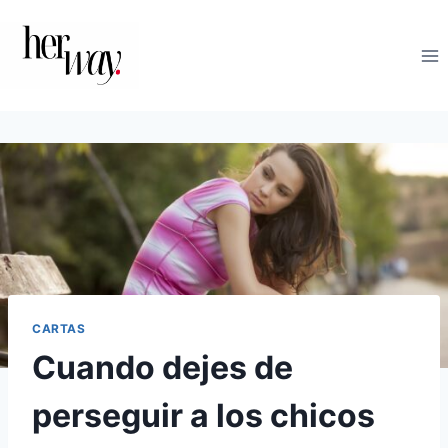
Saltar
al
contenido
CARTAS
Cuando dejes de
perseguir a los chicos