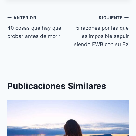
Navegación
ANTERIOR
SIGUIENTE
40 cosas que hay que
5 razones por las que
de
probar antes de morir
es imposible seguir
entradas
siendo FWB con su EX
Publicaciones Similares