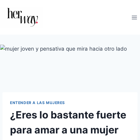
Saltar
al
contenido
ENTENDER A LAS MUJERES
¿Eres lo bastante fuerte
para amar a una mujer