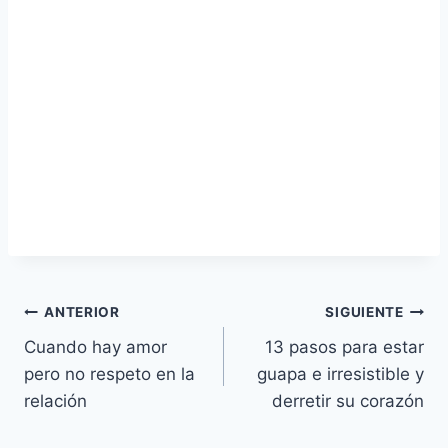
Navegación
ANTERIOR
SIGUIENTE
Cuando hay amor
13 pasos para estar
de
pero no respeto en la
guapa e irresistible y
entradas
relación
derretir su corazón