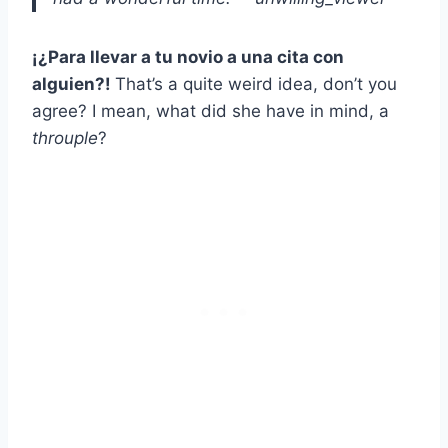
¡¿Para llevar a tu novio a una cita con
alguien?!
That’s a quite weird idea, don’t you
agree? I mean, what did she have in mind, a
throuple
?