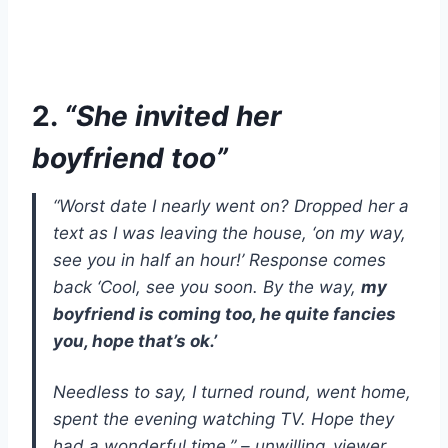
2.
“She invited her
boyfriend too”
“Worst date I nearly went on? Dropped her a
text as I was leaving the house, ‘on my way,
see you in half an hour!’ Response comes
back ‘Cool, see you soon. By the way,
my
boyfriend is coming too, he quite fancies
you, hope that’s ok.’
Needless to say, I turned round, went home,
spent the evening watching TV. Hope they
had a wonderful time.” – unwilling_viewer