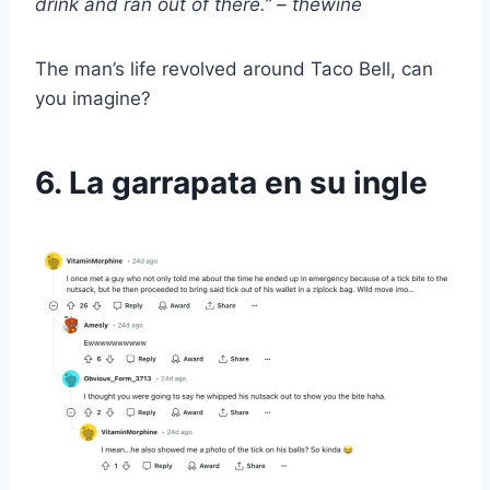
drink and ran out of there.” – thewine
The man’s life revolved around Taco Bell, can
you imagine?
6. La garrapata en su ingle