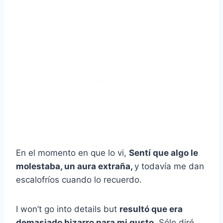
En el momento en que lo vi,
Sentí que algo le
molestaba, un aura extraña,
y todavía me dan
escalofríos cuando lo recuerdo.
I won’t go into details but
resultó que era
demasiado bizarro para mi gusto.
Sólo diré