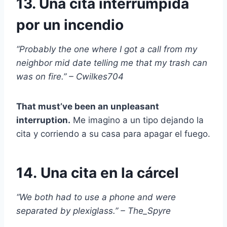
13. Una cita interrumpida
por un incendio
“Probably the one where I got a call from my
neighbor mid date telling me that my trash can
was on fire.” – Cwilkes704
That must’ve been an unpleasant
interruption.
Me imagino a un tipo dejando la
cita y corriendo a su casa para apagar el fuego.
14.
Una cita en la cárcel
“We both had to use a phone and were
separated by plexiglass.” – The_Spyre