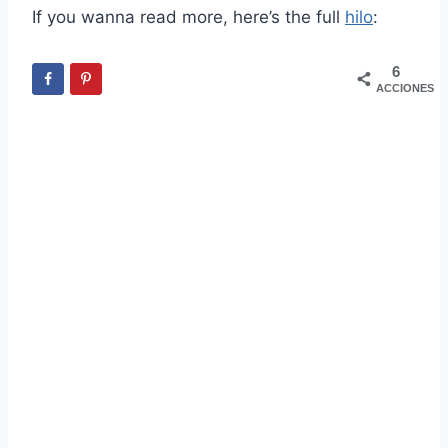
If you wanna read more, here’s the full
hilo
:
6
ACCIONES