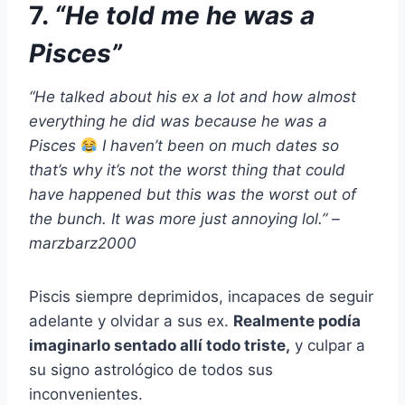
7.
“He told me he was a
Pisces”
“He talked about his ex a lot and how almost
everything he did was because he was a
Pisces
I haven’t been on much dates so
that’s why it’s not the worst thing that could
have happened but this was the worst out of
the bunch. It was more just annoying lol.” –
marzbarz2000
Piscis siempre deprimidos, incapaces de seguir
adelante y olvidar a sus ex.
Realmente podía
imaginarlo sentado allí todo triste,
y culpar a
su signo astrológico de todos sus
inconvenientes.