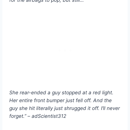
for the airbags to pop, but still…
She rear-ended a guy stopped at a red light.
Her entire front bumper just fell off. And the
guy she hit literally just shrugged it off. I’ll never
forget.” – adScientist312