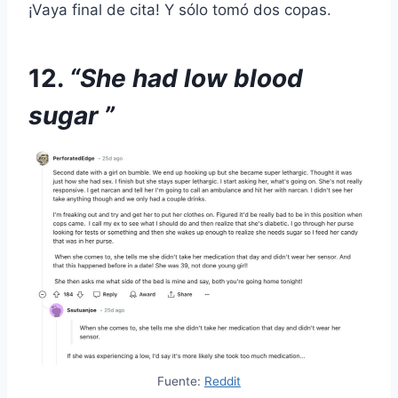
¡Vaya final de cita! Y sólo tomó dos copas.
12.
“She had low blood
sugar ”
Fuente:
Reddit