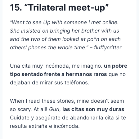
15.
“Trilateral meet-up”
“Went to see Up with someone I met online.
She insisted on bringing her brother with us
and the two of them looked at po*n on each
others’ phones the whole time.” – fluffycritter
Una cita muy incómoda, me imagino.
un pobre
tipo sentado frente a hermanos raros
que no
dejaban de mirar sus teléfonos.
When I read these stories, mine doesn’t seem
so scary. At all!
Gurl
,
las citas son muy duras
Cuídate y asegúrate de abandonar la cita si te
resulta extraña e incómoda.