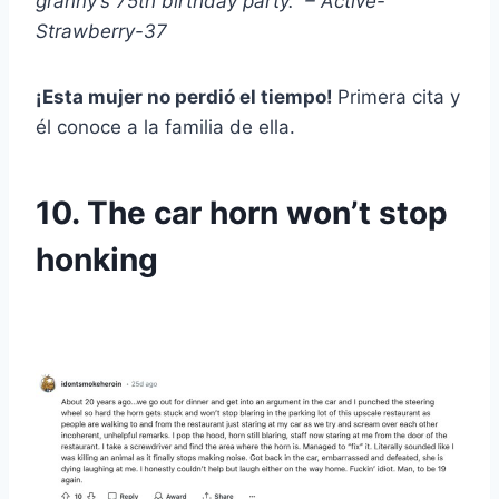
granny’s 75th birthday party.” – Active-
Strawberry-37
¡Esta mujer no perdió el tiempo!
Primera cita y
él conoce a la familia de ella.
10. The car horn won’t stop
honking