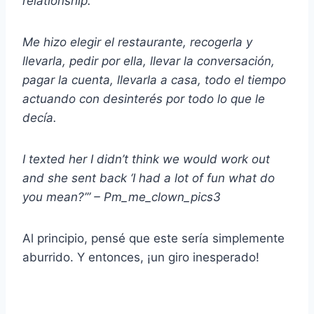
relationship.
Me hizo elegir el restaurante, recogerla y
llevarla, pedir por ella, llevar la conversación,
pagar la cuenta, llevarla a casa, todo el tiempo
actuando con desinterés por todo lo que le
decía.
I texted her I didn’t think we would work out
and she sent back ‘I had a lot of fun what do
you mean?’” – Pm_me_clown_pics3
Al principio, pensé que este sería simplemente
aburrido. Y entonces, ¡un giro inesperado!