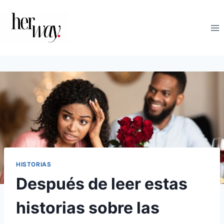
Saltar
al
contenido
HISTORIAS
Después de leer estas
historias sobre las