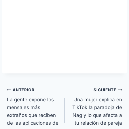
Navegación
ANTERIOR
SIGUIENTE
La gente expone los
Una mujer explica en
de
mensajes más
TikTok la paradoja de
entradas
extraños que reciben
Nag y lo que afecta a
de las aplicaciones de
tu relación de pareja