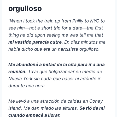
orgulloso
“When I took the train up from Philly to NYC to
see him—not a short trip for a date—the first
thing he did upon seeing me was tell me that
mi vestido parecía cutre.
En diez minutos me
había dicho que era un narcisista orgulloso.
Me abandonó a mitad de la cita para ir a una
reunión.
Tuve que holgazanear en medio de
Nueva York sin nada que hacer ni adónde ir
durante una hora.
Me llevó a una atracción de caídas en Coney
Island. Me dan miedo las alturas.
Se rió de mí
cuando empecé a llorar.