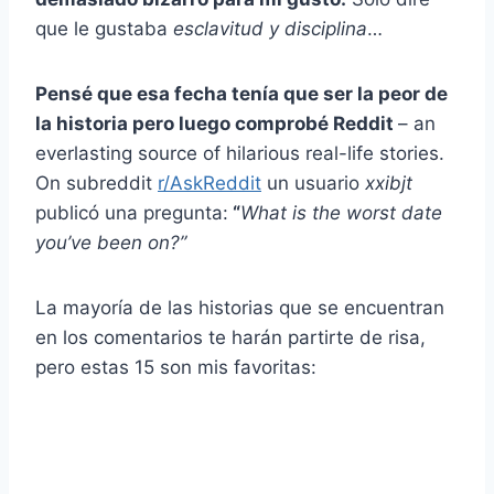
que le gustaba
esclavitud y disciplina
…
Pensé que esa fecha tenía que ser la peor de
la historia pero luego comprobé Reddit
– an
everlasting source of hilarious real-life stories.
On subreddit
r/AskReddit
un usuario
xxibjt
publicó una pregunta:
“
What is the worst date
you’ve been on?”
La mayoría de las historias que se encuentran
en los comentarios te harán partirte de risa,
pero estas 15 son mis favoritas: