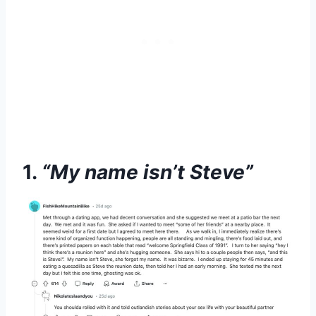
1.
“My name isn’t Steve”