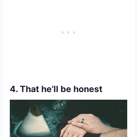
4. That he’ll be honest