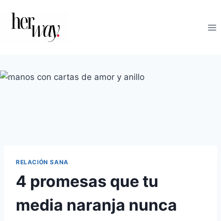
Saltar
al
contenido
RELACIÓN SANA
4 promesas que tu
media naranja nunca