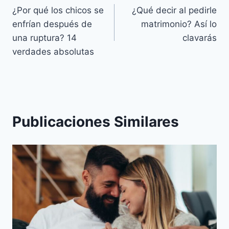
¿Por qué los chicos se
¿Qué decir al pedirle
de
enfrían después de
matrimonio? Así lo
entradas
una ruptura? 14
clavarás
verdades absolutas
Publicaciones Similares