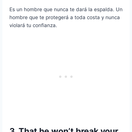
Es un hombre que nunca te dará la espalda. Un
hombre que te protegerá a toda costa y nunca
violará tu confianza.
3. That he won’t break your