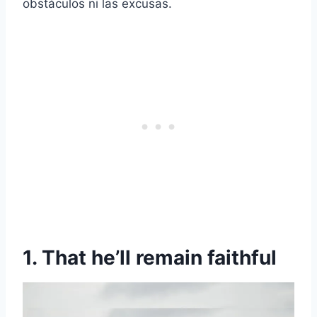
obstáculos ni las excusas.
1. That he’ll remain faithful