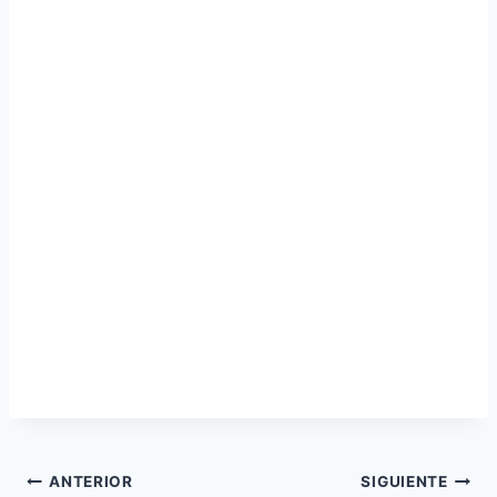
Navegación
ANTERIOR
SIGUIENTE