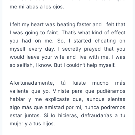
me mirabas a los ojos.
I felt my heart was beating faster and I felt that
I was going to faint. That’s what kind of effect
you had on me. So, I started cheating on
myself every day. I secretly prayed that you
would leave your wife and live with me. I was
so selfish, I know. But I couldn’t help myself.
Afortunadamente, tú fuiste mucho más
valiente que yo. Viniste para que pudiéramos
hablar y me explicaste que, aunque sientas
algo más que amistad por mí, nunca podremos
estar juntos. Si lo hicieras, defraudarías a tu
mujer y a tus hijos.