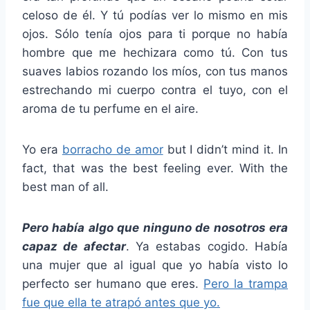
celoso de él. Y tú podías ver lo mismo en mis
ojos. Sólo tenía ojos para ti porque no había
hombre que me hechizara como tú. Con tus
suaves labios rozando los míos, con tus manos
estrechando mi cuerpo contra el tuyo, con el
aroma de tu perfume en el aire.
Yo era
borracho de amor
but I didn’t mind it. In
fact, that was the best feeling ever. With the
best man of all.
Pero había algo que ninguno de nosotros era
capaz de afectar
. Ya estabas cogido. Había
una mujer que al igual que yo había visto lo
perfecto ser humano que eres.
Pero la trampa
fue que ella te atrapó antes que yo.