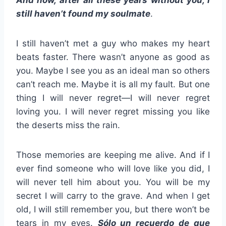
And now, after all these years without you, I
still haven’t found my soulmate
.
I still haven’t met a guy who makes my heart
beats faster. There wasn’t anyone as good as
you. Maybe I see you as an ideal man so others
can’t reach me. Maybe it is all my fault. But one
thing I will never regret—I will never regret
loving you. I will never regret missing you like
the deserts miss the rain.
Those memories are keeping me alive. And if I
ever find someone who will love like you did, I
will never tell him about you. You will be my
secret I will carry to the grave. And when I get
old, I will still remember you, but there won’t be
tears in my eyes.
Sólo un recuerdo de que