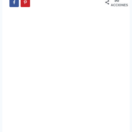
98
ACCIONES