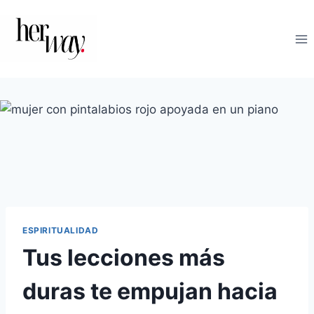
Saltar
al
contenido
ESPIRITUALIDAD
Tus lecciones más
duras te empujan hacia