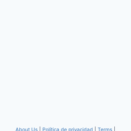
About Us
|
Política de privacidad
|
Terms
|