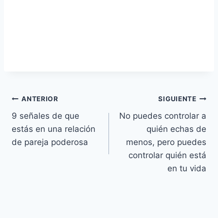
Navegación
ANTERIOR
SIGUIENTE
9 señales de que
No puedes controlar a
de
estás en una relación
quién echas de
entradas
de pareja poderosa
menos, pero puedes
controlar quién está
en tu vida