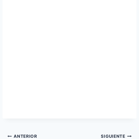
Navegación
ANTERIOR
SIGUIENTE