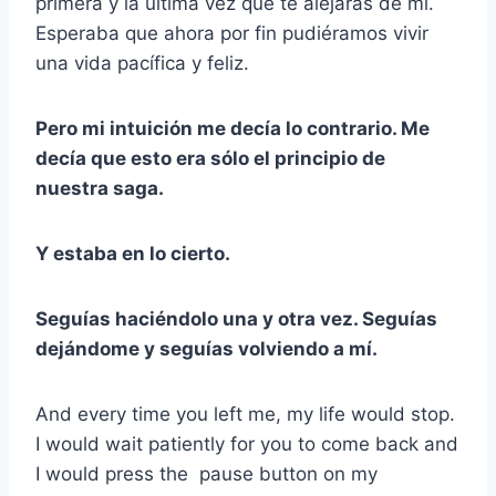
primera y la última vez que te alejaras de mí.
Esperaba que ahora por fin pudiéramos vivir
una vida pacífica y feliz.
Pero mi intuición me decía lo contrario. Me
decía que esto era sólo el principio de
nuestra saga.
Y estaba en lo cierto.
Seguías haciéndolo una y otra vez. Seguías
dejándome y seguías volviendo a mí.
And every time you left me, my life would stop.
I would wait patiently for you to come back and
I would press the pause button on my