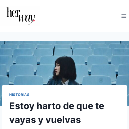
Saltar
al
contenido
HISTORIAS
Estoy harto de que te
vayas y vuelvas