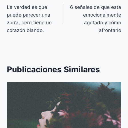
La verdad es que
6 señales de que está
de
puede parecer una
emocionalmente
entradas
zorra, pero tiene un
agotado y cómo
corazón blando.
afrontarlo
Publicaciones Similares