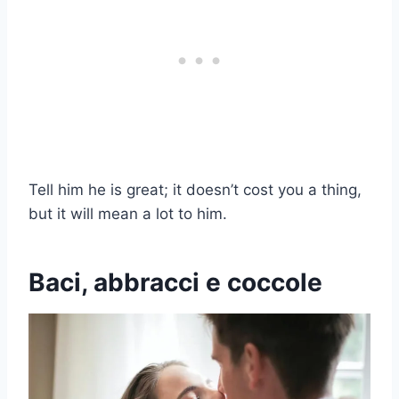
Tell him he is great; it doesn’t cost you a thing,
but it will mean a lot to him.
Baci, abbracci e coccole