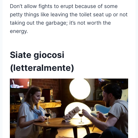
Don’t allow fights to erupt because of some
petty things like leaving the toilet seat up or not
taking out the garbage; it’s not worth the
energy.
Siate giocosi
(letteralmente)