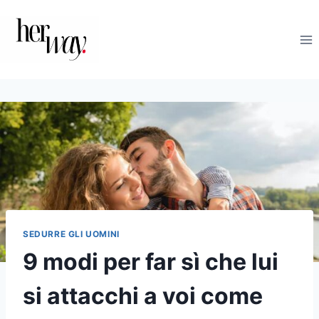
Salta
al
contenuto
SEDURRE GLI UOMINI
9 modi per far sì che lui
si attacchi a voi come