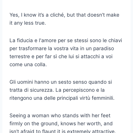
Yes, I know it’s a cliché, but that doesn’t make
it any less true.
La fiducia e l'amore per se stessi sono le chiavi
per trasformare la vostra vita in un paradiso
terrestre e per far sì che lui si attacchi a voi
come una colla.
Gli uomini hanno un sesto senso quando si
tratta di sicurezza. La percepiscono e la
ritengono una delle principali virtù femminili.
Seeing a woman who stands with her feet
firmly on the ground, knows her worth, and
isn’t afraid to flaunt it is extremely attractive.