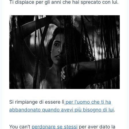
Ti dispiace per gli anni che hai sprecato con lui.
Si rimpiange di essere lì
per l'uomo che ti ha
abbandonato quando avevi più bisogno di lui
.
You can’t
perdonare se stessi
per aver dato la