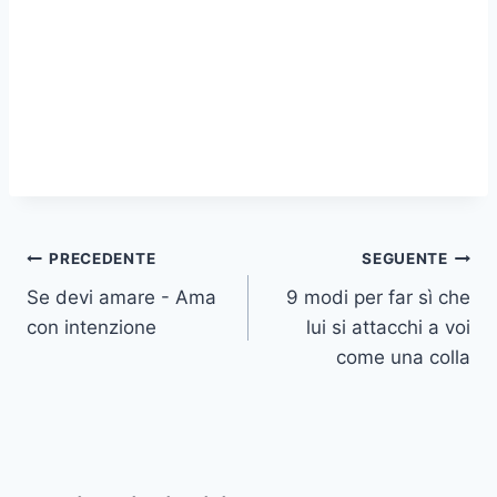
Navigazione
PRECEDENTE
SEGUENTE
Se devi amare - Ama
9 modi per far sì che
articoli
con intenzione
lui si attacchi a voi
come una colla