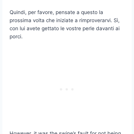
Quindi, per favore, pensate a questo la
prossima volta che iniziate a rimproverarvi. Sì,
con lui avete gettato le vostre perle davanti ai
porci.
However, it was the swine’s fault for not being