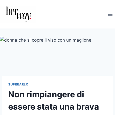
Salta
al
contenuto
SUPERARLO
Non rimpiangere di
essere stata una brava