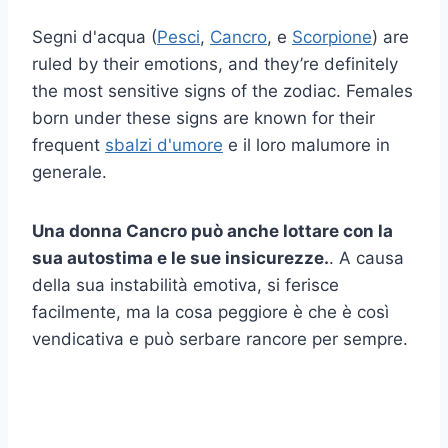
Segni d'acqua (
Pesci
,
Cancro
, e
Scorpione
) are
ruled by their emotions, and they’re definitely
the most sensitive signs of the zodiac. Females
born under these signs are known for their
frequent
sbalzi d'umore
e il loro malumore in
generale.
Una donna Cancro può anche lottare con la
sua autostima e le sue insicurezze.
. A causa
della sua instabilità emotiva, si ferisce
facilmente, ma la cosa peggiore è che è così
vendicativa e può serbare rancore per sempre.