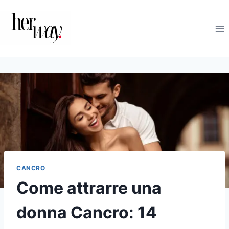
Salta
al
contenuto
CANCRO
Come attrarre una
donna Cancro: 14