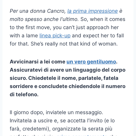
Per una donna Cancro,
la prima impressione
è
molto spesso anche l'ultimo.
So, when it comes
to the first move, you can’t just approach her
with a lame
linea pick-up
and expect her to fall
for that. She’s really not that kind of woman.
Avvicinarsi a lei come
un vero gentiluomo
.
Assicuratevi di avere un linguaggio del corpo
sicuro. Chiedetele il nome, parlatele, fatela
sorridere e concludete chiedendole il numero
di telefono.
Il giorno dopo, inviatele un messaggio.
Invitatela a uscire e, se accetta l'invito (e lo
farà, credetemi), organizzate la serata più