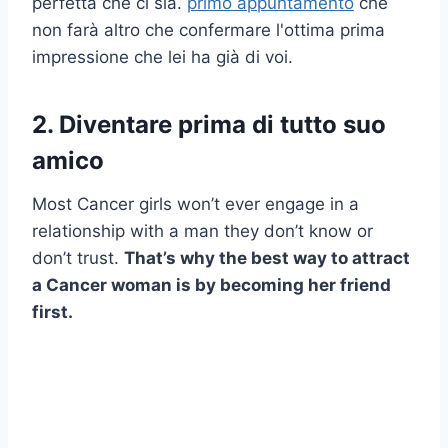
perfetta che ci sia.
primo appuntamento
che
non farà altro che confermare l'ottima prima
impressione che lei ha già di voi.
2. Diventare prima di tutto suo
amico
Most Cancer girls won’t ever engage in a
relationship with a man they don’t know or
don’t trust.
That’s why the best way to attract
a Cancer woman is by becoming her friend
first.