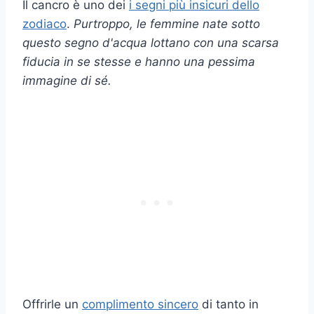
Il cancro è uno dei
i segni più insicuri dello
zodiaco
.
Purtroppo, le femmine nate sotto
questo segno d'acqua lottano con una scarsa
fiducia in se stesse e hanno una pessima
immagine di sé.
Offrirle un
complimento sincero
di tanto in