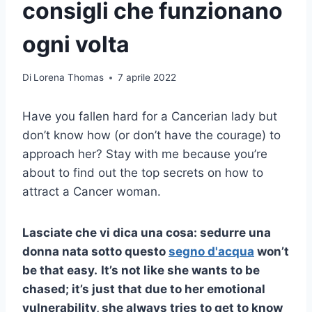
consigli che funzionano
ogni volta
Di
Lorena Thomas
7 aprile 2022
Have you fallen hard for a Cancerian lady but
don’t know how (or don’t have the courage) to
approach her? Stay with me because you’re
about to find out the top secrets on how to
attract a Cancer woman.
Lasciate che vi dica una cosa: sedurre una
donna nata sotto questo
segno d'acqua
won’t
be that easy.
It’s not like she wants to be
chased; it’s just that due to her emotional
vulnerability, she always tries to get to know