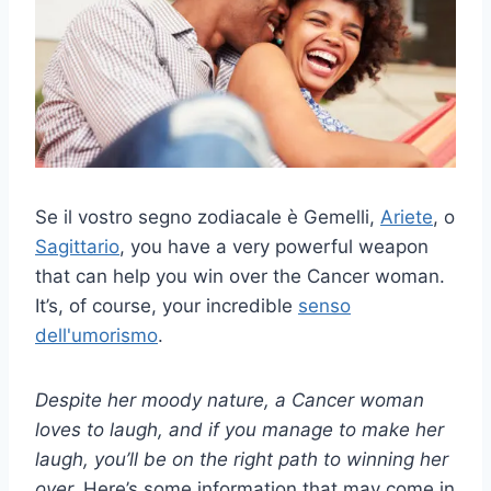
Se il vostro segno zodiacale è Gemelli,
Ariete
, o
Sagittario
, you have a very powerful weapon
that can help you win over the Cancer woman.
It’s, of course, your incredible
senso
dell'umorismo
.
Despite her moody nature, a Cancer woman
loves to laugh, and if you manage to make her
laugh, you’ll be on the right path to winning her
over.
Here’s some information that may come in