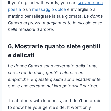
If you’re good with words, you can
scriverle una
poesia
o un
messaggio dolce
e inviarglielo al
mattino per rallegrare la sua giornata.
La donna
Cancro apprezza maggiormente le piccole cose
nelle relazioni d'amore.
6. Mostrarle quanto siete gentili
e delicati
Le donne Cancro sono governate dalla Luna,
che le rende dolci, gentili, calorose ed
empatiche. E queste qualità sono esattamente
quelle che cercano nei loro potenziali partner.
Treat others with kindness, and don’t be afraid
to show her your gentle side. It won’t only