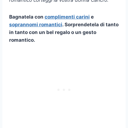
romantico corteggi la vostra donna Cancro.
Bagnatela con
complimenti carini
e
soprannomi romantici
. Sorprendetela di tanto
in tanto con un bel regalo o un gesto
romantico.