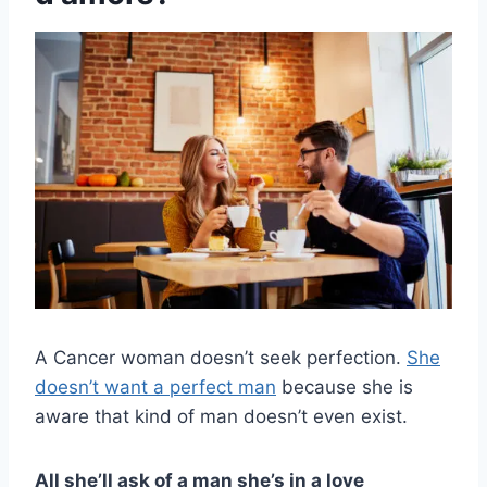
A Cancer woman doesn’t seek perfection.
She
doesn’t want a perfect man
because she is
aware that kind of man doesn’t even exist.
All she’ll ask of a man she’s in a love