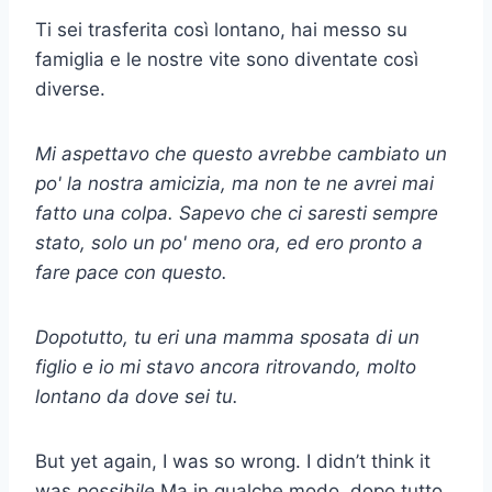
Ti sei trasferita così lontano, hai messo su
famiglia e le nostre vite sono diventate così
diverse.
Mi aspettavo che questo avrebbe cambiato un
po' la nostra amicizia, ma non te ne avrei mai
fatto una colpa. Sapevo che ci saresti sempre
stato, solo un po' meno ora, ed ero pronto a
fare pace con questo.
Dopotutto, tu eri una mamma sposata di un
figlio e io mi stavo ancora ritrovando, molto
lontano da dove sei tu.
But yet again, I was so wrong. I didn’t think it
was
possibile
Ma in qualche modo, dopo tutto