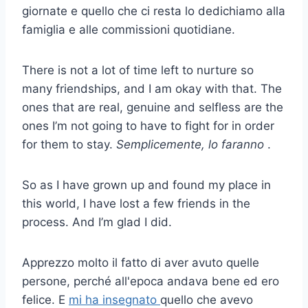
giornate e quello che ci resta lo dedichiamo alla
famiglia e alle commissioni quotidiane.
There is not a lot of time left to nurture so
many friendships, and I am okay with that. The
ones that are real, genuine and selfless are the
ones I’m not going to have to fight for in order
for them to stay.
Semplicemente, lo faranno
.
So as I have grown up and found my place in
this world, I have lost a few friends in the
process. And I’m glad I did.
Apprezzo molto il fatto di aver avuto quelle
persone, perché all'epoca andava bene ed ero
felice. E
mi ha insegnato
quello che avevo