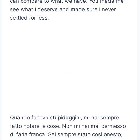
can compare to what we have. You made me
see what I deserve and made sure I never
settled for less.
Quando facevo stupidaggini, mi hai sempre
fatto notare le cose. Non mi hai mai permesso
di farla franca. Sei sempre stato così onesto,