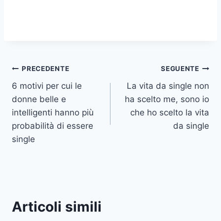
Navigazione
PRECEDENTE
SEGUENTE
6 motivi per cui le
La vita da single non
articoli
donne belle e
ha scelto me, sono io
intelligenti hanno più
che ho scelto la vita
probabilità di essere
da single
single
Articoli simili