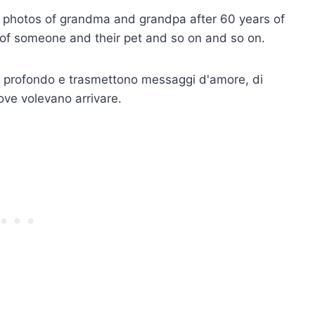
, photos of grandma and grandpa after 60 years of
 of someone and their pet and so on and so on.
più profondo e trasmettono messaggi d'amore, di
dove volevano arrivare.