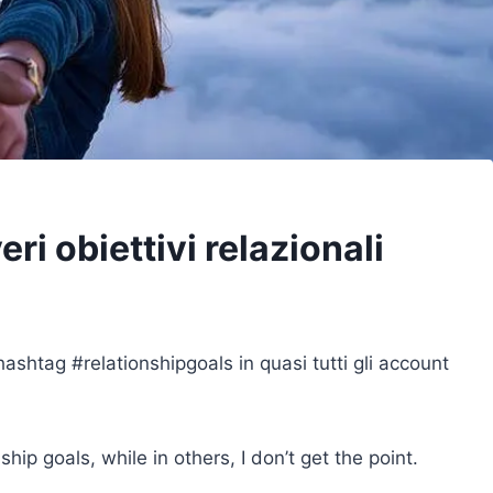
i obiettivi relazionali
htag #relationshipgoals in quasi tutti gli account
ip goals, while in others, I don’t get the point.