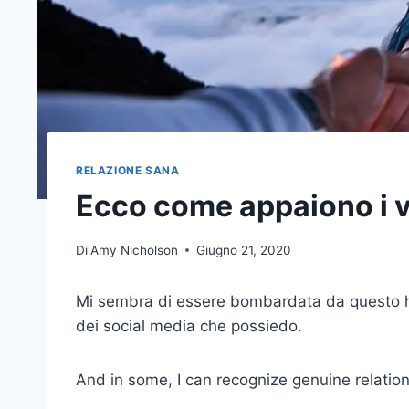
RELAZIONE SANA
Ecco come appaiono i ver
Di
Amy Nicholson
Giugno 21, 2020
Mi sembra di essere bombardata da questo has
dei social media che possiedo.
And in some, I can recognize genuine relationsh