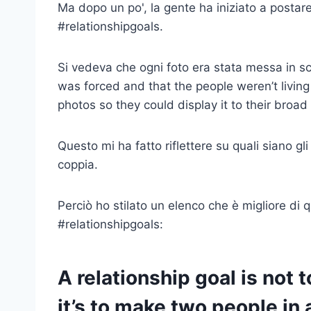
Ma dopo un po', la gente ha iniziato a postare
#relationshipgoals.
Si vedeva che ogni foto era stata messa in sc
was forced and that the people weren’t living
photos so they could display it to their broa
Questo mi ha fatto riflettere su quali siano gli 
coppia.
Perciò ho stilato un elenco che è migliore di 
#relationshipgoals:
A relationship goal is not
it’s to make two people in 