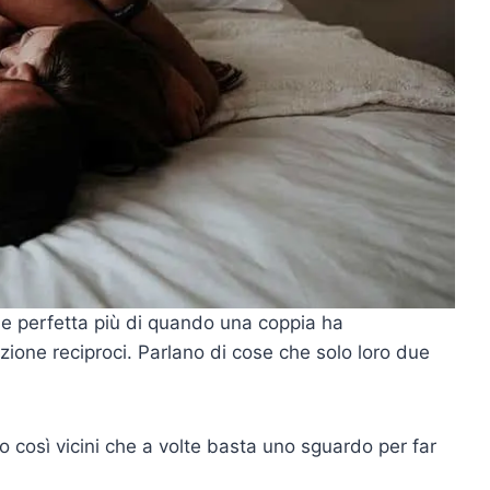
one perfetta più di quando una coppia ha
ione reciproci. Parlano di cose che solo loro due
 così vicini che a volte basta uno sguardo per far