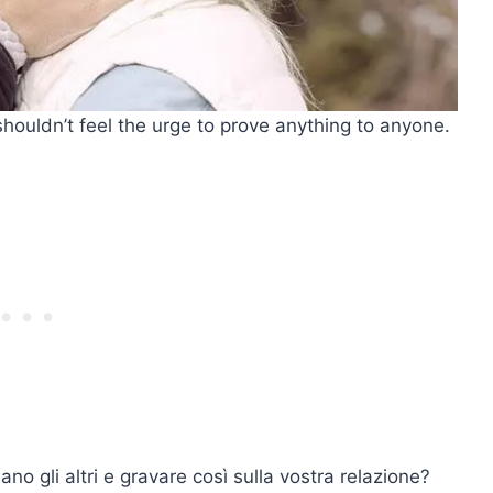
shouldn’t feel the urge to prove anything to anyone.
o gli altri e gravare così sulla vostra relazione?