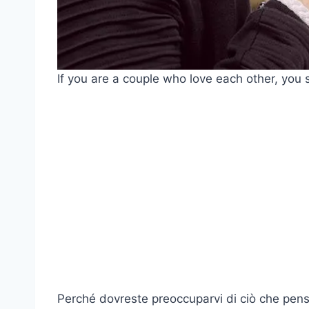
If you are a couple who love each other, you 
Perché dovreste preoccuparvi di ciò che pensan