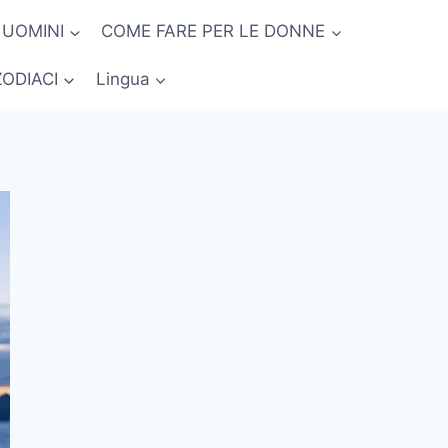
 UOMINI
COME FARE PER LE DONNE
ZODIACI
Lingua