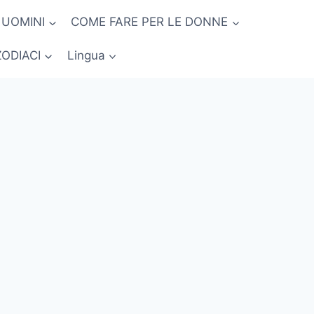
 UOMINI
COME FARE PER LE DONNE
ZODIACI
Lingua