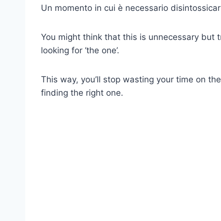
Un momento in cui è necessario disintossicars
You might think that this is unnecessary but tr
looking for ‘the one’.
This way, you’ll stop wasting your time on th
finding the right one.