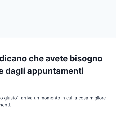
ndicano che avete bisogno
ne dagli appuntamenti
llo giusto", arriva un momento in cui la cosa migliore
menti.