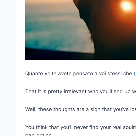
Quante volte avete pensato a voi stessi che
t
That it is pretty irrelevant who you’ll end up 
Well, these thoughts are a sign that you’ve los
You think that you’ll never find your real soul
bad option.