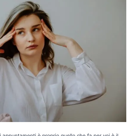
 appuntamenti è proprio quello che fa per voi è il