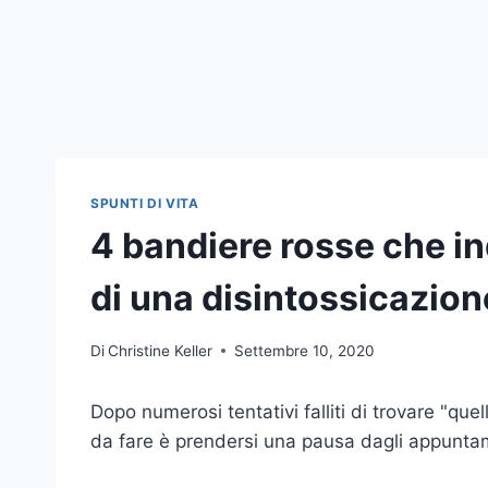
SPUNTI DI VITA
4 bandiere rosse che i
di una disintossicazio
Di
Christine Keller
Settembre 10, 2020
Dopo numerosi tentativi falliti di trovare "que
da fare è prendersi una pausa dagli appunta