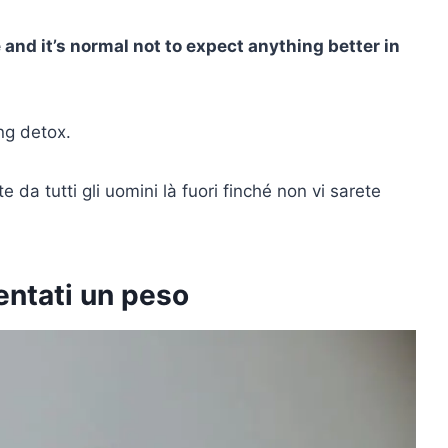
and it’s normal not to expect anything better in
ng detox.
da tutti gli uomini là fuori finché non vi sarete
entati un peso