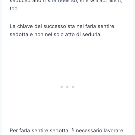
seduced and if she feels so, she will act like it,
too.
La chiave del successo sta nel farla sentire
sedotta e non nel solo atto di sedurla.
Per farla sentire sedotta, è necessario lavorare