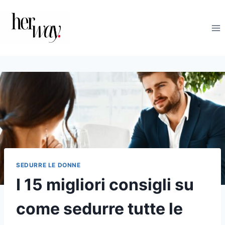
Salta
al
contenuto
SEDURRE LE DONNE
I 15 migliori consigli su
come sedurre tutte le