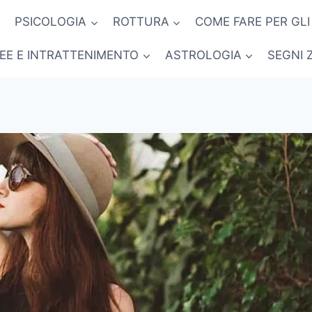
PSICOLOGIA
ROTTURA
COME FARE PER GLI
NEE E INTRATTENIMENTO
ASTROLOGIA
SEGNI 