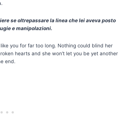
a.
ere se oltrepassare la linea che lei aveva posto
ugie e manipolazioni.
ike you for far too long. Nothing could blind her
oken hearts and she won’t let you be yet another
he end.