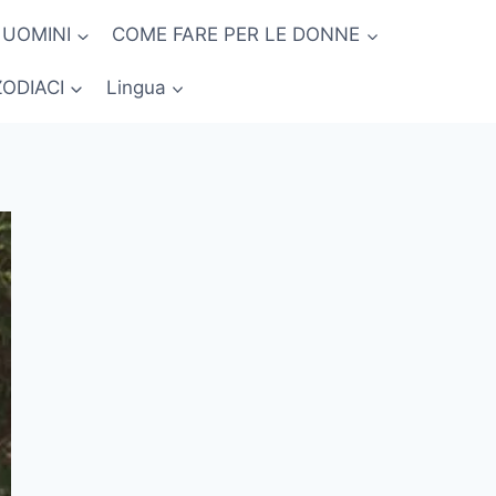
 UOMINI
COME FARE PER LE DONNE
ZODIACI
Lingua