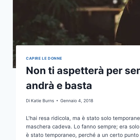
CAPIRE LE DONNE
Non ti aspetterà per se
andrà e basta
Di
Katie Burns
Gennaio 4, 2018
L'hai resa ridicola, ma è stato solo temporane
maschera cadeva. Lo fanno sempre; era solo un
è stato temporaneo, perché a un certo punto t