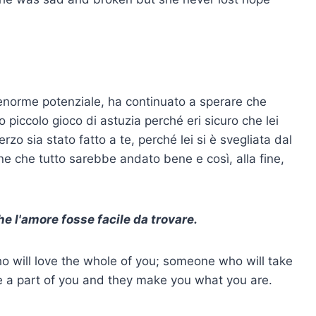
 enorme potenziale, ha continuato a sperare che
o piccolo gioco di astuzia perché eri sicuro che lei
zo sia stato fatto a te, perché lei si è svegliata dal
ne che tutto sarebbe andato bene e così, alla fine,
 l'amore fosse facile da trovare.
ho will love the whole of you; someone who will take
 a part of you and they make you what you are.