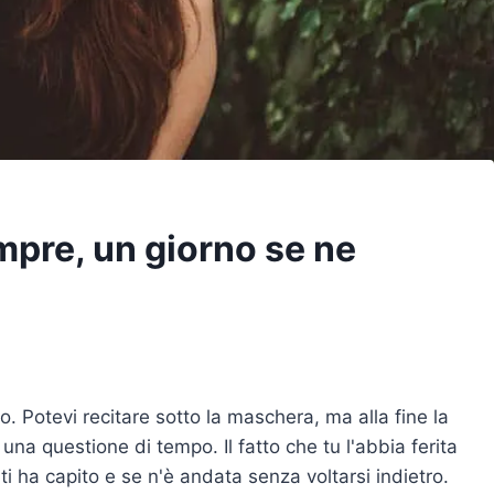
mpre, un giorno se ne
o. Potevi recitare sotto la maschera, ma alla fine la
a questione di tempo. Il fatto che tu l'abbia ferita
i ha capito e se n'è andata senza voltarsi indietro.