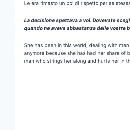
Le era rimasto un po' di rispetto per se stess
La decisione spettava a voi. Dovevate scegli
quando ne aveva abbastanza delle vostre b
She has been in this world, dealing with men l
anymore because she has had her share of br
man who strings her along and hurts her in t