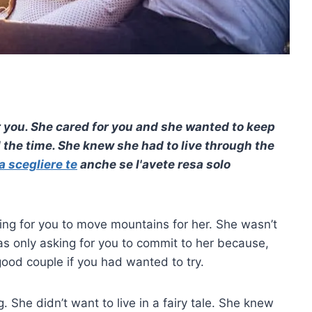
 you. She cared for you and she wanted to keep
l the time. She knew she had to live through the
a scegliere te
anche se l'avete resa solo
ng for you to move mountains for her. She wasn’t
s only asking for you to commit to her because,
ood couple if you had wanted to try.
 She didn’t want to live in a fairy tale. She knew