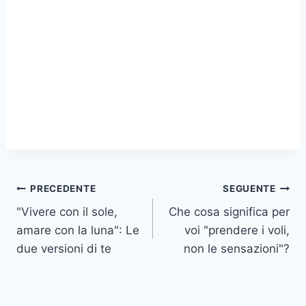
Navigazione
PRECEDENTE
SEGUENTE
"Vivere con il sole,
Che cosa significa per
articoli
amare con la luna": Le
voi "prendere i voli,
due versioni di te
non le sensazioni"?