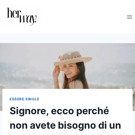
Salta
al
contenuto
ESSERE SINGLE
Signore, ecco perché
non avete bisogno di un